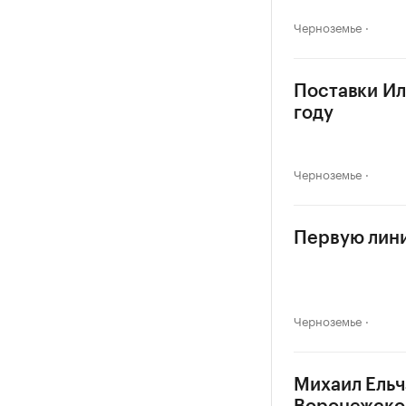
Черноземье
Поставки Ил
году
Черноземье
Первую лини
Черноземье
Михаил Ельч