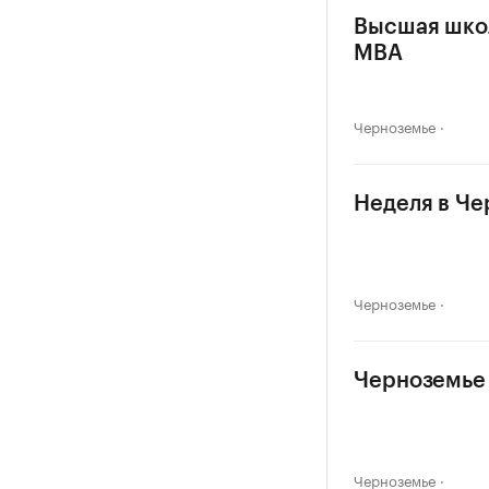
Высшая школ
MBA
Черноземье
Неделя в Че
Черноземье
Черноземье 
Черноземье