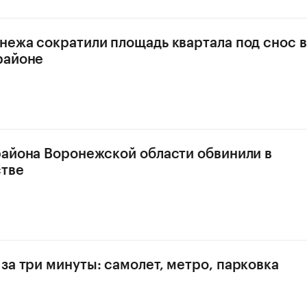
нежа сократили площадь квартала под снос в
районе
района Воронежской области обвинили в
тве
за три минуты: самолет, метро, парковка