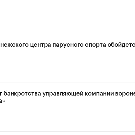
нежского центра парусного спорта обойдетс
т банкротства управляющей компании ворон
а»