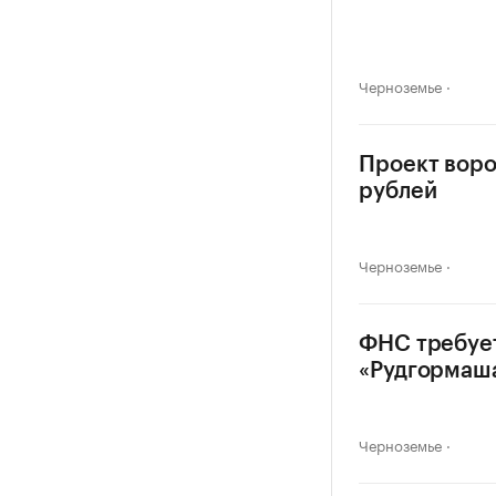
Черноземье
Проект воро
рублей
Черноземье
ФНС требуе
«Рудгормаш
Черноземье