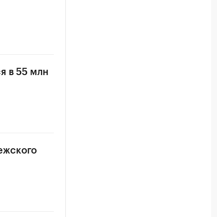
я в 55 млн
ежского