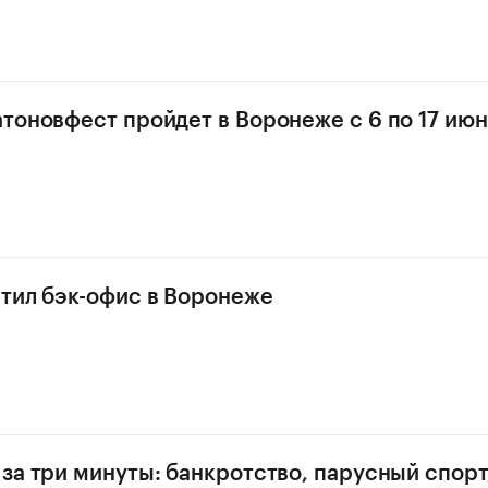
тоновфест пройдет в Воронеже с 6 по 17 июн
тил бэк-офис в Воронеже
за три минуты: банкротство, парусный спор