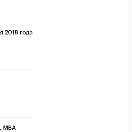
я 2018 года
т, MBA