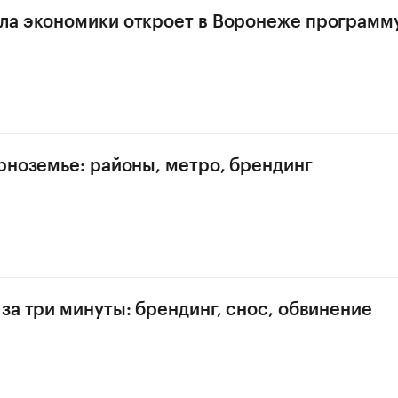
а экономики откроет в Воронеже программу
рноземье: районы, метро, брендинг
за три минуты: брендинг, снос, обвинение