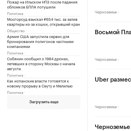
Пожар на Ильском НПЗ после падения
обломков БПЛА потушили
Черноземье
Политика
Мосгорсуд взыскал ₽654 тыс. за залив
квартиры из-за кошки, открывшей кран
Общество
Восьмой Пла
Армия США запустила сервис для
бронирования полигонов частными
компаниями
Политика
Собянин сообщил о 1984 дронах,
Черноземье
летевших в сторону Москвы с начала
августа
Политика
Uber размес
Как испанские власти готовятся к
новому прорыву в Сеуту и Мелилью
Политика
Загрузить еще
Черноземье
Черноземье 