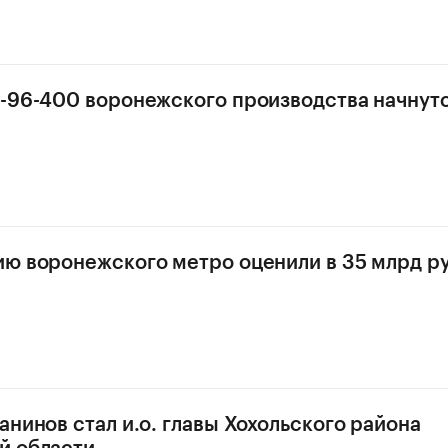
-96-400 воронежского производства начнутс
ю воронежского метро оценили в 35 млрд р
анинов стал и.о. главы Хохольского района