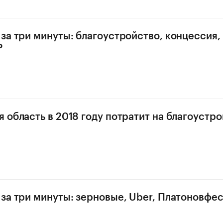
за три минуты: благоустройство, концессия,
Р
 область в 2018 году потратит на благоустр
за три минуты: зерновые, Uber, Платоновфес