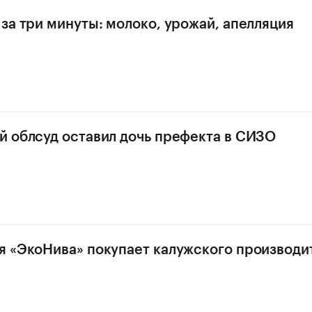
за три минуты: молоко, урожай, апелляция
 облсуд оставил дочь префекта в СИЗО
 «ЭкоНива» покупает калужского производи