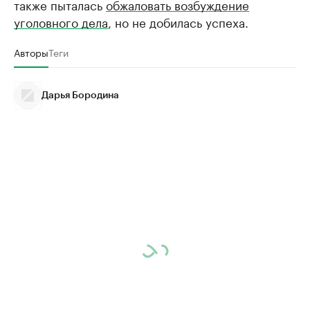
также пыталась
обжаловать возбуждение
уголовного дела
, но не добилась успеха.
Авторы
Теги
Дарья Бородина