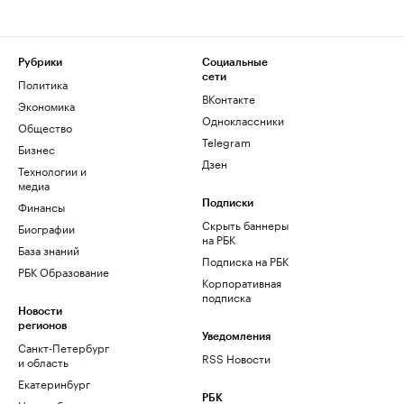
Рубрики
Социальные
сети
Политика
ВКонтакте
Экономика
Одноклассники
Общество
Telegram
Бизнес
Дзен
Технологии и
медиа
Финансы
Подписки
Скрыть баннеры
Биографии
на РБК
База знаний
Подписка на РБК
РБК Образование
Корпоративная
подписка
Новости
регионов
Уведомления
Санкт-Петербург
RSS Новости
и область
Екатеринбург
РБК