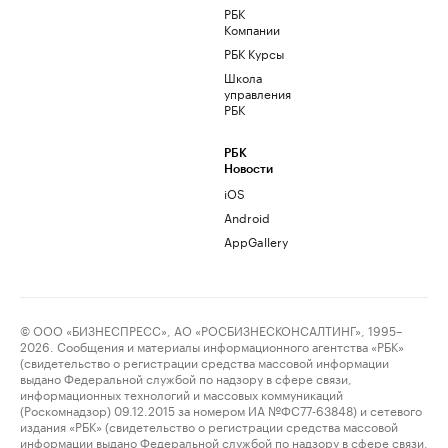
РБК
Компании
РБК Курсы
Школа
управления
РБК
РБК
Новости
iOS
Android
AppGallery
© ООО «БИЗНЕСПРЕСС», АО «РОСБИЗНЕСКОНСАЛТИНГ», 1995–
2026. Сообщения и материалы информационного агентства «РБК»
(свидетельство о регистрации средства массовой информации
выдано Федеральной службой по надзору в сфере связи,
информационных технологий и массовых коммуникаций
(Роскомнадзор) 09.12.2015 за номером ИА №ФС77-63848) и сетевого
издания «РБК» (свидетельство о регистрации средства массовой
информации выдано Федеральной службой по надзору в сфере связи,