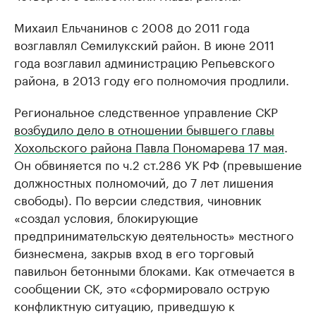
Михаил Ельчанинов с 2008 до 2011 года
возглавлял Семилукский район. В июне 2011
года возглавил администрацию Репьевского
района, в 2013 году его полномочия продлили.
Региональное следственное управление СКР
возбудило дело в отношении бывшего главы
Хохольского района Павла Пономарева 17 мая
.
Он обвиняется по ч.2 ст.286 УК РФ (превышение
должностных полномочий, до 7 лет лишения
свободы). По версии следствия, чиновник
«создал условия, блокирующие
предпринимательскую деятельность» местного
бизнесмена, закрыв вход в его торговый
павильон бетонными блоками. Как отмечается в
сообщении СК, это «сформировало острую
конфликтную ситуацию, приведшую к