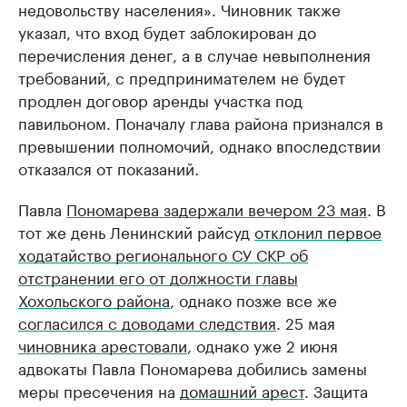
недовольству населения». Чиновник также
указал, что вход будет заблокирован до
перечисления денег, а в случае невыполнения
требований, с предпринимателем не будет
продлен договор аренды участка под
павильоном. Поначалу глава района признался в
превышении полномочий, однако впоследствии
отказался от показаний.
Павла
Пономарева задержали вечером 23 мая
. В
тот же день Ленинский райсуд
отклонил первое
ходатайство регионального СУ СКР об
отстранении его от должности главы
Хохольского района
, однако позже все же
согласился с доводами следствия
. 25 мая
чиновника арестовали
, однако уже 2 июня
адвокаты Павла Пономарева добились замены
меры пресечения на
домашний арест
. Защита