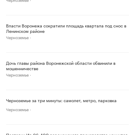
Власти Воронежа сократили площадь квартала под снос в
Ленинском районе
Черноземье
Дочь главы района Воронежской области обвинили в
мошенничестве
Черноземье
Черноземье за три минуты: самолет, метро, парковка
Черноземье
Поставки Ил-96-400 воронежского производства начнутся