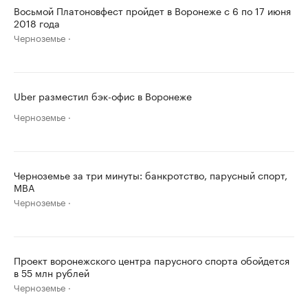
Восьмой Платоновфест пройдет в Воронеже с 6 по 17 июня
2018 года
Черноземье
Uber разместил бэк-офис в Воронеже
Черноземье
Черноземье за три минуты: банкротство, парусный спорт,
MBA
Черноземье
Проект воронежского центра парусного спорта обойдется
в 55 млн рублей
Черноземье