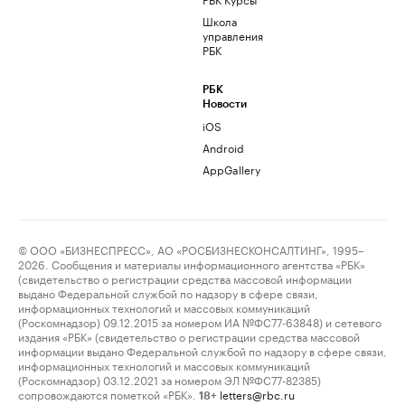
Школа
управления
РБК
РБК
Новости
iOS
Android
AppGallery
© ООО «БИЗНЕСПРЕСС», АО «РОСБИЗНЕСКОНСАЛТИНГ», 1995–
2026. Сообщения и материалы информационного агентства «РБК»
(свидетельство о регистрации средства массовой информации
выдано Федеральной службой по надзору в сфере связи,
информационных технологий и массовых коммуникаций
(Роскомнадзор) 09.12.2015 за номером ИА №ФС77-63848) и сетевого
издания «РБК» (свидетельство о регистрации средства массовой
информации выдано Федеральной службой по надзору в сфере связи,
информационных технологий и массовых коммуникаций
(Роскомнадзор) 03.12.2021 за номером ЭЛ №ФС77-82385)
сопровождаются пометкой «РБК».
letters@rbc.ru
18+