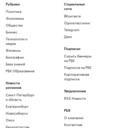
Рубрики
Социальные
сети
Политика
ВКонтакте
Экономика
Одноклассники
Общество
Telegram
Бизнес
Дзен
Технологии и
медиа
Финансы
Подписки
Скрыть баннеры
Биографии
на РБК
База знаний
Подписка на РБК
РБК Образование
Корпоративная
подписка
Новости
регионов
Уведомления
Санкт-Петербург
RSS Новости
и область
Екатеринбург
РБК
Новосибирск
О компании
Омск
Контактная
Башкортостан