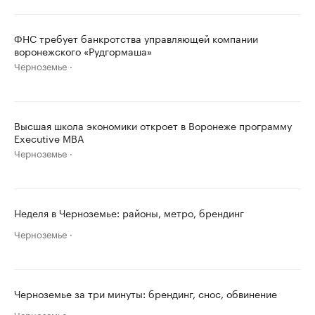
ФНС требует банкротства управляющей компании
воронежского «Рудгормаша»
Черноземье
Высшая школа экономики откроет в Воронеже программу
Executive MBA
Черноземье
Неделя в Черноземье: районы, метро, брендинг
Черноземье
Черноземье за три минуты: брендинг, снос, обвинение
Черноземье