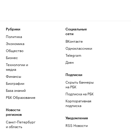
Рубрики
Социальные
сети
Политика
ВКонтакте
Экономика
Одноклассники
Общество
Telegram
Бизнес
Дзен
Технологии и
медиа
Финансы
Подписки
Скрыть баннеры
Биографии
на РБК
База знаний
Подписка на РБК
РБК Образование
Корпоративная
подписка
Новости
регионов
Уведомления
Санкт-Петербург
RSS Новости
и область