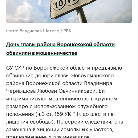
Фото: Владислав Шатило / РБК
Дочь главы района Воронежской области
обвинили в мошенничестве
СУ СКР по Воронежской области предъявило
обвинение дочери главы Новоусманского
района Воронежской области Владимира
Чернышова Любови Овчинниковой. Ей
инкриминируют мошенничество в крупном
размере с использованием служебного
положения (ч.3 ст. 159 УК РФ, до шести лет
лишения свободы). По версии следствия, она
замешана в хищении земельных участков,
предназначенных для инвалидов.