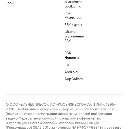
знакомств
край
podbor.ru
РБК
Компании
РБК Курсы
Школа
управления
РБК
РБК
Новости
iOS
Android
AppGallery
© ООО «БИЗНЕСПРЕСС», АО «РОСБИЗНЕСКОНСАЛТИНГ», 1995–
2026. Сообщения и материалы информационного агентства «РБК»
(свидетельство о регистрации средства массовой информации
выдано Федеральной службой по надзору в сфере связи,
информационных технологий и массовых коммуникаций
(Роскомнадзор) 09.12.2015 за номером ИА №ФС77-63848) и сетевого