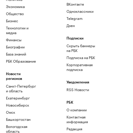
ВКонтакте
Экономика
Одноклассники
Общество
Telegram
Бизнес
Дзен
Технологии и
медиа
Финансы
Подписки
Скрыть баннеры
Биографии
на РБК
База знаний
Подписка на РБК
РБК Образование
Корпоративная
подписка
Новости
регионов
Уведомления
Санкт-Петербург
RSS Новости
и область
Екатеринбург
РБК
Новосибирск
О компании
Омск
Контактная
Башкортостан
информация
Вологодская
Редакция
область