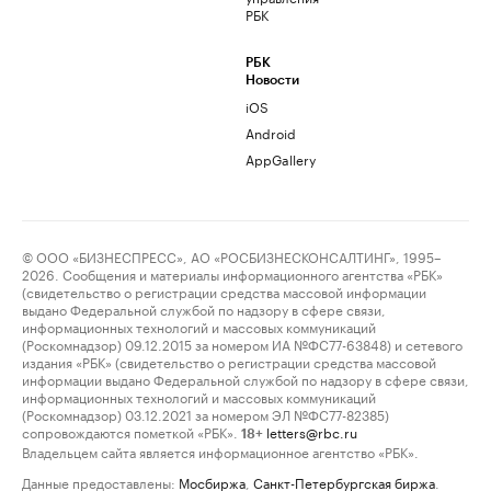
РБК
РБК
Новости
iOS
Android
AppGallery
© ООО «БИЗНЕСПРЕСС», АО «РОСБИЗНЕСКОНСАЛТИНГ», 1995–
2026. Сообщения и материалы информационного агентства «РБК»
(свидетельство о регистрации средства массовой информации
выдано Федеральной службой по надзору в сфере связи,
информационных технологий и массовых коммуникаций
(Роскомнадзор) 09.12.2015 за номером ИА №ФС77-63848) и сетевого
издания «РБК» (свидетельство о регистрации средства массовой
информации выдано Федеральной службой по надзору в сфере связи,
информационных технологий и массовых коммуникаций
(Роскомнадзор) 03.12.2021 за номером ЭЛ №ФС77-82385)
сопровождаются пометкой «РБК».
letters@rbc.ru
18+
Владельцем сайта является информационное агентство «РБК».
Данные предоставлены:
Мосбиржа
,
Санкт-Петербургская биржа
.