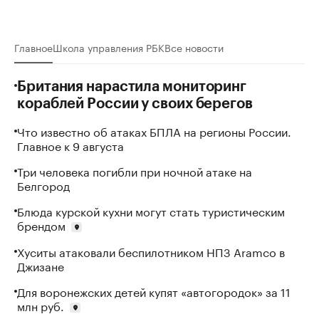
Главное
Школа управления РБК
Все
новости
Британия нарастила мониторинг
кораблей России у своих берегов
Что известно об атаках БПЛА на регионы России.
Главное к 9 августа
Три человека погибли при ночной атаке на
Белгород
Блюда курской кухни могут стать туристическим
брендом
Хуситы атаковали беспилотником НПЗ Aramco в
Джизане
Для воронежских детей купят «автогородок» за 11
млн руб.