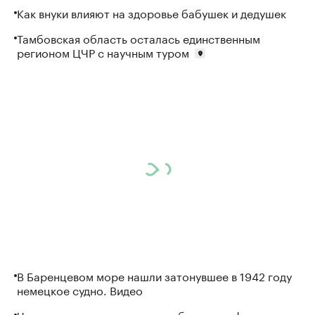
Как внуки влияют на здоровье бабушек и дедушек
Тамбовская область осталась единственным
регионом ЦЧР с научным туром
В Баренцевом море нашли затонувшее в 1942 году
немецкое судно. Видео
Черноземье за пять минут: рабочие профессии и