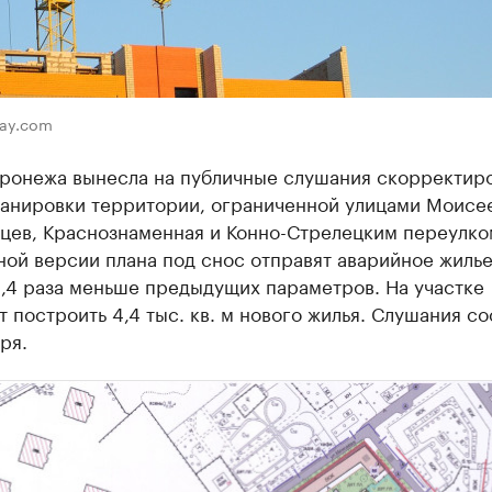
bay.com
ронежа вынесла на публичные слушания скорректир
ланировки территории, ограниченной улицами Моисее
цев, Краснознаменная и Конно-Стрелецким переулко
ой версии плана под снос отправят аварийное жилье
 2,4 раза меньше предыдущих параметров. На участке
 построить 4,4 тыс. кв. м нового жилья. Слушания со
ря.