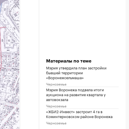
Материалы по теме
Мэрия утвердила план застройки
бывшей территории
«Воронежсельмаша»
Черноземье
Мэрия Воронежа подвела итоги
аукциона на развитие квартала у
автовокзала
Черноземье
«ЖБИ2-Инвест» застроит 4 га в
Коминтерновском районе Воронежа
Черноземье