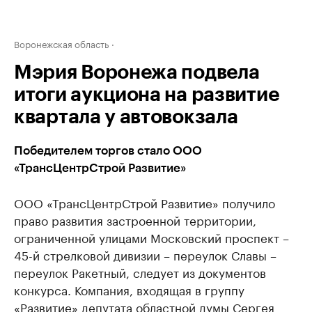
Воронежская область
Мэрия Воронежа подвела
итоги аукциона на развитие
квартала у автовокзала
Победителем торгов стало ООО
«ТрансЦентрСтрой Развитие»
ООО «ТрансЦентрСтрой Развитие» получило
право развития застроенной территории,
ограниченной улицами Московский проспект –
45-й стрелковой дивизии – переулок Славы –
переулок Ракетный, следует из документов
конкурса. Компания, входящая в группу
«Развитие» депутата областной думы Сергея