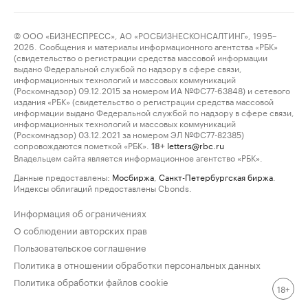
© ООО «БИЗНЕСПРЕСС», АО «РОСБИЗНЕСКОНСАЛТИНГ», 1995–
2026. Сообщения и материалы информационного агентства «РБК»
(свидетельство о регистрации средства массовой информации
выдано Федеральной службой по надзору в сфере связи,
информационных технологий и массовых коммуникаций
(Роскомнадзор) 09.12.2015 за номером ИА №ФС77-63848) и сетевого
издания «РБК» (свидетельство о регистрации средства массовой
информации выдано Федеральной службой по надзору в сфере связи,
информационных технологий и массовых коммуникаций
(Роскомнадзор) 03.12.2021 за номером ЭЛ №ФС77-82385)
сопровождаются пометкой «РБК».
letters@rbc.ru
18+
Владельцем сайта является информационное агентство «РБК».
Данные предоставлены:
Мосбиржа
,
Санкт-Петербургская биржа
.
Индексы облигаций предоставлены Cbonds.
Информация об ограничениях
О соблюдении авторских прав
Пользовательское соглашение
Политика в отношении обработки персональных данных
Политика обработки файлов cookie
18+