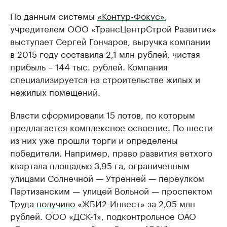
По данным системы
«Контур-Фокус»
,
учредителем ООО «ТрансЦентрСтрой Развитие»
выступает Сергей Гончаров, выручка компании
в 2015 году составила 2,1 млн рублей, чистая
прибыль – 144 тыс. рублей. Компания
специализируется на строительстве жилых и
нежилых помещений.
Власти сформировали 15 лотов, по которым
предлагается комплексное освоение. По шести
из них уже прошли торги и определены
победители. Например, право развития ветхого
квартала площадью 3,95 га, ограниченным
улицами Солнечной — Утренней — переулком
Партизанским — улицей Вольной — проспектом
Труда
получило
«ЖБИ2-Инвест» за 2,05 млн
рублей. ООО «ДСК-1», подконтрольное ОАО