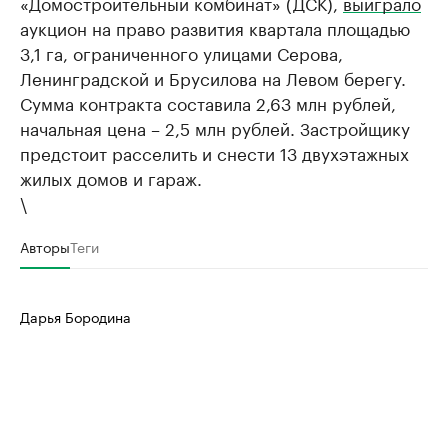
«Домостроительный комбинат» (ДСК),
выиграло
аукцион на право развития квартала площадью
3,1 га, ограниченного улицами Серова,
Ленинградской и Брусилова на Левом берегу.
Сумма контракта составила 2,63 млн рублей,
начальная цена – 2,5 млн рублей. Застройщику
предстоит расселить и снести 13 двухэтажных
жилых домов и гараж.
\
Авторы
Теги
Дарья Бородина