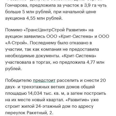
Гончарова, предложила за участок в 3,9 га чуть
больше 5 млн рублей, при начальной цене
аукциона 4,55 млн рублей.
Помимо «ТрансЦентрСтрой Развития» на
аукцион заявились ООО «Крит-Система» и ООО
«А-Строй». Последнему было отказано в
участии, так как компания не предоставила
необходимые документы. «Крит-Система»
участвовала в торгах, но предложила 4,77 млн
рублей.
Победителю
предстоит
расселить и снести 20
двух- и трехэтажных ветхих домов общей
площадью 14,034 тыс. кв. м, а затем построить
на их месте новый квартал. «Развитие» уже
строит жилой 24-этажный дом по адресу
переулок Ракетный, 2.