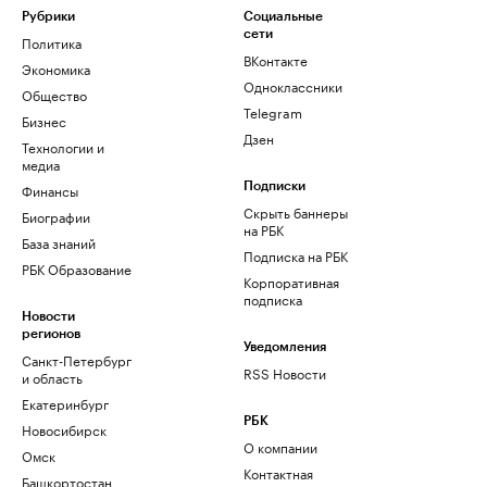
Рубрики
Социальные
сети
Политика
ВКонтакте
Экономика
Одноклассники
Общество
Telegram
Бизнес
Дзен
Технологии и
медиа
Финансы
Подписки
Скрыть баннеры
Биографии
на РБК
База знаний
Подписка на РБК
РБК Образование
Корпоративная
подписка
Новости
регионов
Уведомления
Санкт-Петербург
RSS Новости
и область
Екатеринбург
РБК
Новосибирск
О компании
Омск
Контактная
Башкортостан