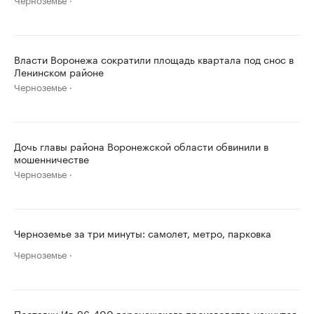
Власти Воронежа сократили площадь квартала под снос в
Ленинском районе
Черноземье
Дочь главы района Воронежской области обвинили в
мошенничестве
Черноземье
Черноземье за три минуты: самолет, метро, парковка
Черноземье
Поставки Ил-96-400 воронежского производства начнутся