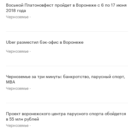
Восьмой Платоновфест пройдет в Воронеже с 6 по 17 июня
2018 года
Черноземье
Uber разместил бэк-офис в Воронеже
Черноземье
Черноземье за три минуты: банкротство, парусный спорт,
MBA
Черноземье
Проект воронежского центра парусного спорта обойдется
в 55 млн рублей
Черноземье