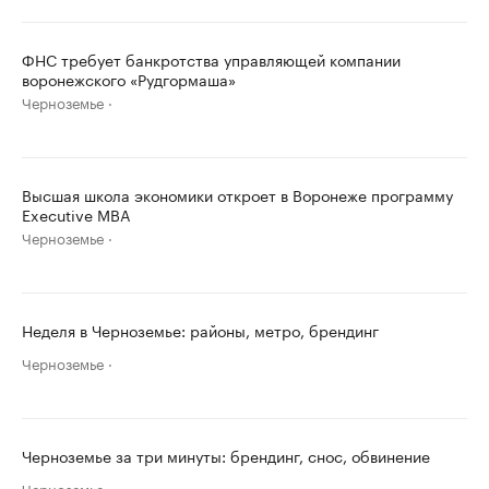
ФНС требует банкротства управляющей компании
воронежского «Рудгормаша»
Черноземье
Высшая школа экономики откроет в Воронеже программу
Executive MBA
Черноземье
Неделя в Черноземье: районы, метро, брендинг
Черноземье
Черноземье за три минуты: брендинг, снос, обвинение
Черноземье