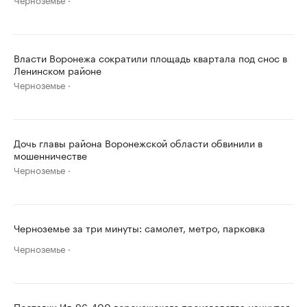
Власти Воронежа сократили площадь квартала под снос в
Ленинском районе
Черноземье
Дочь главы района Воронежской области обвинили в
мошенничестве
Черноземье
Черноземье за три минуты: самолет, метро, парковка
Черноземье
Поставки Ил-96-400 воронежского производства начнутся