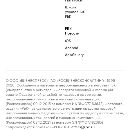
Школа
управления
РБК
РБК
Новости
iOS
Android
AppGallery
© ООО «БИЗНЕСПРЕСС», АО «РОСБИЗНЕСКОНСАЛТИНГ», 1995–
2026. Сообщения и материалы информационного агентства «РБК»
(свидетельство о регистрации средства массовой информации
выдано Федеральной службой по надзору в сфере связи,
информационных технологий и массовых коммуникаций
(Роскомнадзор) 09.12.2015 за номером ИА №ФС77-63848) и сетевого
издания «РБК» (свидетельство о регистрации средства массовой
информации выдано Федеральной службой по надзору в сфере связи,
информационных технологий и массовых коммуникаций
(Роскомнадзор) 03.12.2021 за номером ЭЛ №ФС77-82385)
сопровождаются пометкой «РБК».
letters@rbc.ru
18+