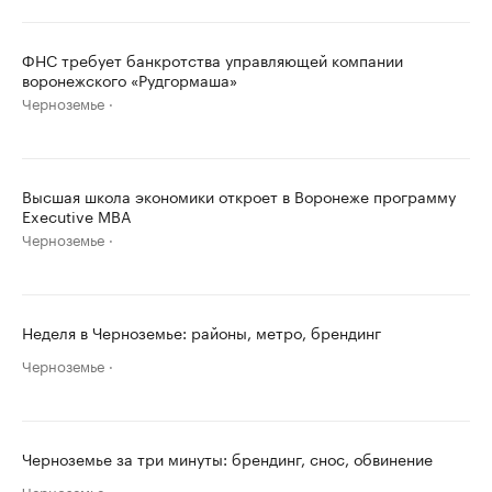
ФНС требует банкротства управляющей компании
воронежского «Рудгормаша»
Черноземье
Высшая школа экономики откроет в Воронеже программу
Executive MBA
Черноземье
Неделя в Черноземье: районы, метро, брендинг
Черноземье
Черноземье за три минуты: брендинг, снос, обвинение
Черноземье