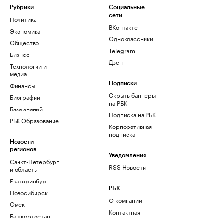
Рубрики
Социальные
сети
Политика
ВКонтакте
Экономика
Одноклассники
Общество
Telegram
Бизнес
Дзен
Технологии и
медиа
Финансы
Подписки
Скрыть баннеры
Биографии
на РБК
База знаний
Подписка на РБК
РБК Образование
Корпоративная
подписка
Новости
регионов
Уведомления
Санкт-Петербург
RSS Новости
и область
Екатеринбург
РБК
Новосибирск
О компании
Омск
Контактная
Башкортостан