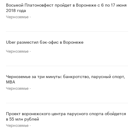
Восьмой Платоновфест пройдет в Воронеже с 6 по 17 июня
2018 года
Черноземье
Uber разместил бэк-офис в Воронеже
Черноземье
Черноземье за три минуты: банкротство, парусный спорт,
MBA
Черноземье
Проект воронежского центра парусного спорта обойдется
в 55 млн рублей
Черноземье