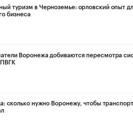
й туризм в Черноземье: орловский опыт д
го бизнеса
атели Воронежа добиваются пересмотра си
АПВГК
а: сколько нужно Воронежу, чтобы транспорт
ал