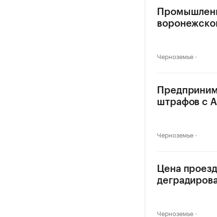
Промышленны
воронежско
Черноземье
Предприним
штрафов с 
Черноземье
Цена проезд
деградиров
Черноземье