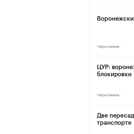
Воронежски
Черноземье
ЦУР: вороне
блокировки
Черноземье
Две пересад
транспорте