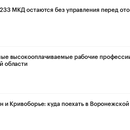
233 МКД остаются без управления перед от
мые высокооплачиваемые рабочие профессии
й области
н и Кривоборье: куда поехать в Воронежской