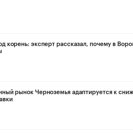
д корень: эксперт рассказал, почему в Вор
ы
нный рынок Черноземья адаптируется к сни
авки