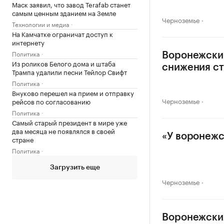
Маск заявил, что завод Terafab станет
самым ценным зданием на Земле
Черноземье
Технологии и медиа
На Камчатке ограничат доступ к
интернету
Политика
Воронежский
Из роликов Белого дома и штаба
снижения ст
Трампа удалили песни Тейлор Свифт
Политика
Внуково перешел на прием и отправку
Черноземье
рейсов по согласованию
Политика
Самый старый президент в мире уже
два месяца не появлялся в своей
«У воронежс
стране
Политика
Загрузить еще
Черноземье
Воронежских