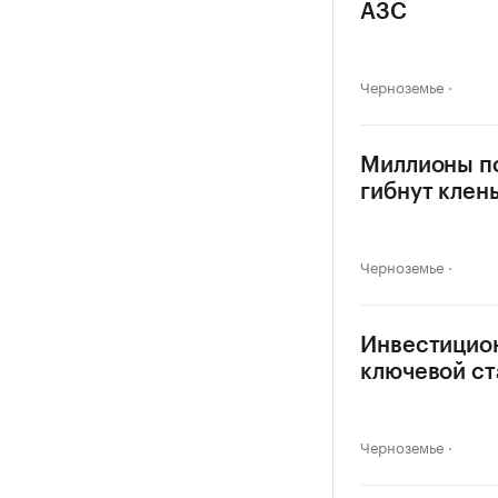
АЗС
Черноземье
Миллионы по
гибнут клен
Черноземье
Инвестицио
ключевой ст
Черноземье