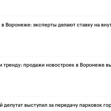
 в Воронеже: эксперты делают ставку на вн
и тренду: продажи новостроек в Воронеже в
 депутат выступил за передачу парковок го