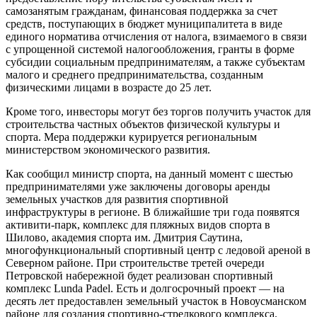
самозанятым гражданам, финансовая поддержка за счет
средств, поступающих в бюджет муниципалитета в виде
единого норматива отчисления от налога, взимаемого в связи
с упрощенной системой налогообложения, гранты в форме
субсидии социальным предпринимателям, а также субъектам
малого и среднего предпринимательства, созданным
физическими лицами в возрасте до 25 лет.
Кроме того, инвесторы могут без торгов получить участок для
строительства частных объектов физической культуры и
спорта. Мера поддержки курируется региональным
министерством экономического развития.
Как сообщил министр спорта, на данный момент с шестью
предпринимателями уже заключены договоры аренды
земельных участков для развития спортивной
инфраструктуры в регионе. В ближайшие три года появятся
активити-парк, комплекс для пляжных видов спорта в
Шилово, академия спорта им. Дмитрия Саутина,
многофункциональный спортивный центр с ледовой ареной в
Северном районе. При строительстве третей очереди
Петровской набережной будет реализован спортивный
комплекс Lunda Padel. Есть и долгосрочный проект — на
десять лет предоставлен земельный участок в Новоусманском
районе для создания спортивно-стрелкового комплекса.