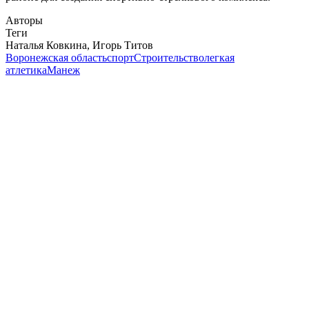
Авторы
Теги
Наталья Ковкина, Игорь Титов
Воронежская область
спорт
Строительство
легкая
атлетика
Манеж