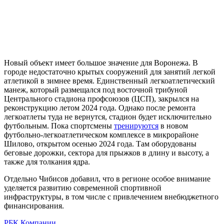
Новый объект имеет большое значение для Воронежа. В
городе недостаточно крытых сооружений для занятий легкой
атлетикой в зимнее время. Единственный легкоатлетический
манеж, который размещался под восточной трибуной
Центрального стадиона профсоюзов (ЦСП), закрылся на
реконструкцию летом 2024 года. Однако после ремонта
легкоатлеты туда не вернутся, стадион будет исключительно
футбольным. Пока спортсмены
тренируются
в новом
футбольно-легкоатлетическом комплексе в микрорайоне
Шилово, открытом осенью 2024 года. Там оборудованы
беговые дорожки, сектора для прыжков в длину и высоту, а
также для толкания ядра.
Отдельно Чибисов добавил, что в регионе особое внимание
уделяется развитию современной спортивной
инфраструктуры, в том числе с привлечением внебюджетного
финансирования.
РБК Компании