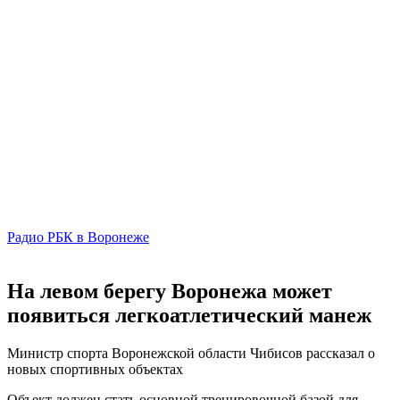
Радио РБК в Воронеже
На левом берегу Воронежа может
появиться легкоатлетический манеж
Министр спорта Воронежской области Чибисов рассказал о
новых спортивных объектах
Объект должен стать основной тренировочной базой для