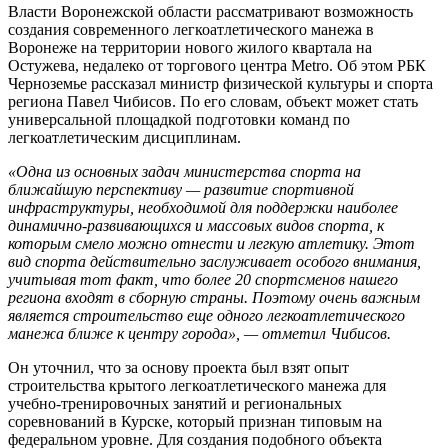
Власти Воронежской области рассматривают возможность
создания современного легкоатлетического манежа в
Воронеже на территории нового жилого квартала на
Остужева, недалеко от торгового центра Metro. Об этом РБК
Черноземье рассказал министр физической культуры и спорта
региона Павел Чибисов. По его словам, объект может стать
универсальной площадкой подготовки команд по
легкоатлетическим дисциплинам.
«Одна из основных задач министерства спорта на
ближайшую перспективу — развитие спортивной
инфраструктуры, необходимой для поддержки наиболее
динамично-развивающихся и массовых видов спорта, к
которым смело можно отнести и легкую атлетику. Этот
вид спорта действительно заслуживает особого внимания,
учитывая тот факт, что более 20 спортсменов нашего
региона входят в сборную страны. Поэтому очень важным
является строительство еще одного легкоатлетического
манежа ближе к центру города», — отметил Чибисов.
Он уточнил, что за основу проекта был взят опыт
строительства крытого легкоатлетического манежа для
учебно-тренировочных занятий и региональных
соревнований в Курске, который признан типовым на
федеральном уровне. Для создания подобного объекта