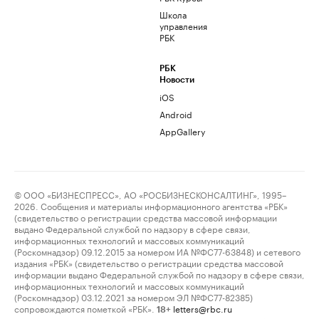
Школа
управления
РБК
РБК
Новости
iOS
Android
AppGallery
© ООО «БИЗНЕСПРЕСС», АО «РОСБИЗНЕСКОНСАЛТИНГ», 1995–
2026. Сообщения и материалы информационного агентства «РБК»
(свидетельство о регистрации средства массовой информации
выдано Федеральной службой по надзору в сфере связи,
информационных технологий и массовых коммуникаций
(Роскомнадзор) 09.12.2015 за номером ИА №ФС77-63848) и сетевого
издания «РБК» (свидетельство о регистрации средства массовой
информации выдано Федеральной службой по надзору в сфере связи,
информационных технологий и массовых коммуникаций
(Роскомнадзор) 03.12.2021 за номером ЭЛ №ФС77-82385)
сопровождаются пометкой «РБК».
letters@rbc.ru
18+