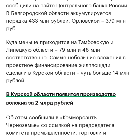
бренды спикеров бизнеса
сообщили на сайте Центрального банка России.
Ознакомьтесь с и
В Белгородской области аккумулируется
порядка 433 млн рублей, Орловской – 379 млн
руб.
Куда меньше приходится на Тамбовскую и
Липецкую области – 79 млн и 48 млн
соответственно. Самые небольшие вложения в
проектное финансирование жилплощади
сделали в Курской области – чуть больше 14 млн
рублей.
В Курской области появится производство
волокна за 2 млрд рублей
Об этом сообщили в «Коммерсантъ-
Черноземье» со ссылкой на председателя
комитета промышленности, торговли и