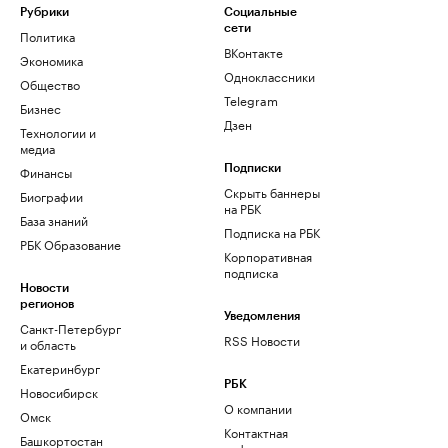
Рубрики
Социальные
сети
Политика
ВКонтакте
Экономика
Одноклассники
Общество
Telegram
Бизнес
Дзен
Технологии и
медиа
Финансы
Подписки
Скрыть баннеры
Биографии
на РБК
База знаний
Подписка на РБК
РБК Образование
Корпоративная
подписка
Новости
регионов
Уведомления
Санкт-Петербург
RSS Новости
и область
Екатеринбург
РБК
Новосибирск
О компании
Омск
Контактная
Башкортостан
информация