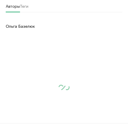
Авторы
Теги
Ольга Базелюк