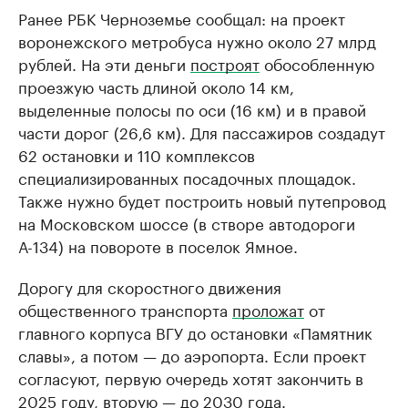
Ранее РБК Черноземье сообщал: на проект
воронежского метробуса нужно около 27 млрд
рублей. На эти деньги
построят
обособленную
проезжую часть длиной около 14 км,
выделенные полосы по оси (16 км) и в правой
части дорог (26,6 км). Для пассажиров создадут
62 остановки и 110 комплексов
специализированных посадочных площадок.
Также нужно будет построить новый путепровод
на Московском шоссе (в створе автодороги
А-134) на повороте в поселок Ямное.
Дорогу для скоростного движения
общественного транспорта
проложат
от
главного корпуса ВГУ до остановки «Памятник
славы», а потом — до аэропорта. Если проект
согласуют, первую очередь хотят закончить в
2025 году, вторую — до 2030 года.