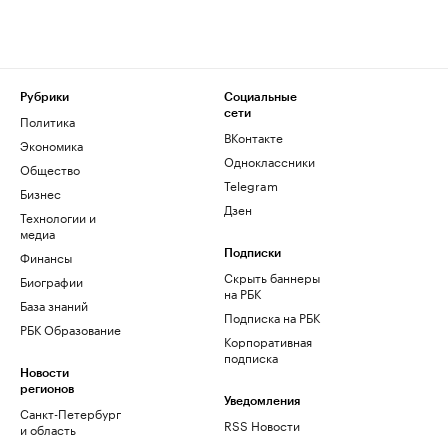
Рубрики
Социальные
сети
Политика
ВКонтакте
Экономика
Одноклассники
Общество
Telegram
Бизнес
Дзен
Технологии и
медиа
Финансы
Подписки
Скрыть баннеры
Биографии
на РБК
База знаний
Подписка на РБК
РБК Образование
Корпоративная
подписка
Новости
регионов
Уведомления
Санкт-Петербург
RSS Новости
и область