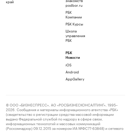
знакомств
край
podbor.ru
РБК
Компании
РБК Курсы
Школа
управления
РБК
РБК
Новости
iOS
Android
AppGallery
© ООО «БИЗНЕСПРЕСС», АО «РОСБИЗНЕСКОНСАЛТИНГ», 1995–
2026. Сообщения и материалы информационного агентства «РБК»
(свидетельство о регистрации средства массовой информации
выдано Федеральной службой по надзору в сфере связи,
информационных технологий и массовых коммуникаций
(Роскомнадзор) 09.12.2015 за номером ИА №ФС77-63848) и сетевого