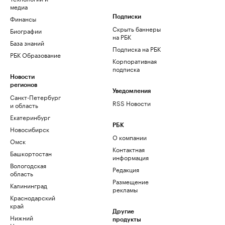
медиа
Финансы
Подписки
Скрыть баннеры
Биографии
на РБК
База знаний
Подписка на РБК
РБК Образование
Корпоративная
подписка
Новости
регионов
Уведомления
Санкт-Петербург
RSS Новости
и область
Екатеринбург
РБК
Новосибирск
О компании
Омск
Контактная
Башкортостан
информация
Вологодская
Редакция
область
Размещение
Калининград
рекламы
Краснодарский
край
Другие
Нижний
продукты