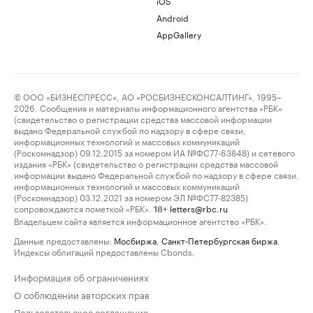
iOS
Android
AppGallery
© ООО «БИЗНЕСПРЕСС», АО «РОСБИЗНЕСКОНСАЛТИНГ», 1995–
2026. Сообщения и материалы информационного агентства «РБК»
(свидетельство о регистрации средства массовой информации
выдано Федеральной службой по надзору в сфере связи,
информационных технологий и массовых коммуникаций
(Роскомнадзор) 09.12.2015 за номером ИА №ФС77-63848) и сетевого
издания «РБК» (свидетельство о регистрации средства массовой
информации выдано Федеральной службой по надзору в сфере связи,
информационных технологий и массовых коммуникаций
(Роскомнадзор) 03.12.2021 за номером ЭЛ №ФС77-82385)
сопровождаются пометкой «РБК».
letters@rbc.ru
18+
Владельцем сайта является информационное агентство «РБК».
Данные предоставлены:
Мосбиржа
,
Санкт-Петербургская биржа
.
Индексы облигаций предоставлены Cbonds.
Информация об ограничениях
О соблюдении авторских прав
Пользовательское соглашение