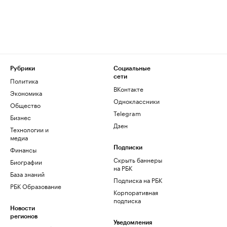
Рубрики
Социальные
сети
Политика
ВКонтакте
Экономика
Одноклассники
Общество
Telegram
Бизнес
Дзен
Технологии и
медиа
Финансы
Подписки
Скрыть баннеры
Биографии
на РБК
База знаний
Подписка на РБК
РБК Образование
Корпоративная
подписка
Новости
регионов
Уведомления