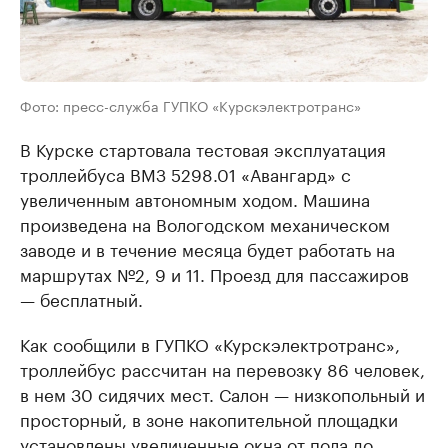
Фото: пресс-служба ГУПКО «Курскэлектротранс»
В Курске стартовала тестовая эксплуатация
троллейбуса ВМЗ 5298.01 «Авангард» с
увеличенным автономным ходом. Машина
произведена на Вологодском механическом
заводе и в течение месяца будет работать на
маршрутах №2, 9 и 11. Проезд для пассажиров
— бесплатный.
Как сообщили в ГУПКО «Курскэлектротранс»,
троллейбус рассчитан на перевозку 86 человек,
в нем 30 сидячих мест. Салон — низкопольный и
просторный, в зоне накопительной площадки
установлены увеличенные окна от пола до