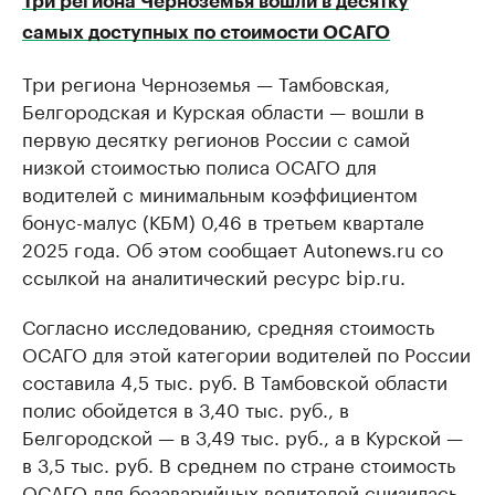
Три региона Черноземья вошли в десятку
самых доступных по стоимости ОСАГО
Три региона Черноземья — Тамбовская,
Белгородская и Курская области — вошли в
первую десятку регионов России с самой
низкой стоимостью полиса ОСАГО для
водителей с минимальным коэффициентом
бонус-малус (КБМ) 0,46 в третьем квартале
2025 года. Об этом сообщает Autonews.ru со
ссылкой на аналитический ресурс bip.ru.
Согласно исследованию, средняя стоимость
ОСАГО для этой категории водителей по России
составила 4,5 тыс. руб. В Тамбовской области
полис обойдется в 3,40 тыс. руб., в
Белгородской — в 3,49 тыс. руб., а в Курской —
в 3,5 тыс. руб. В среднем по стране стоимость
ОСАГО для безаварийных водителей снизилась