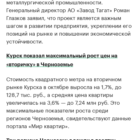
металлургической промышленности.
Генеральный директор АО «Завод Тагат» Роман
Глазков заявил, что проект является важным
шагом в развитии предприятия, укреплении его
позиций на рынке и повышении экономической
устойчивости.
Курск показал максимальный рост цен на
«вторичку» в Черноземье
Стоимость квадратного метра на вторичном
рынке Курска в октябре выросла на 1,7%, до
128,7 тыс. руб., а средняя цена квартиры
увеличилась на 3,6% — до 7,24 млн руб. Это
максимальные показатели роста среди
регионов Черноземья, свидетельствуют данные
портала «Мир квартир».