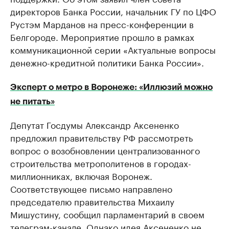
директоров Банка России, начальник ГУ по ЦФО
Рустэм Марданов на пресс-конференции в
Белгороде. Мероприятие прошло в рамках
коммуникационной серии «Актуальные вопросы
денежно-кредитной политики Банка России».
Эксперт о метро в Воронеже: «Иллюзий можно
не питать»
Депутат Госдумы Александр Аксененко
предложил правительству РФ рассмотреть
вопрос о возобновлении централизованного
строительства метрополитенов в городах-
миллионниках, включая Воронеж.
Соответствующее письмо направлено
председателю правительства Михаилу
Мишустину, сообщил парламентарий в своем
телеграм-канале. Однако идея Аксененко не