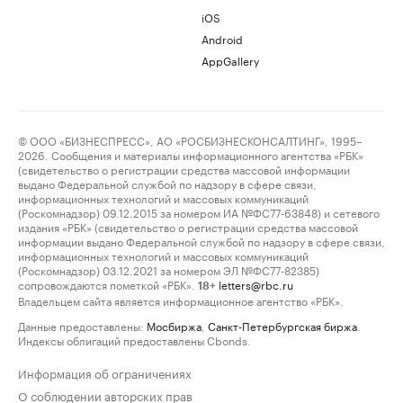
iOS
Android
AppGallery
© ООО «БИЗНЕСПРЕСС», АО «РОСБИЗНЕСКОНСАЛТИНГ», 1995–
2026. Сообщения и материалы информационного агентства «РБК»
(свидетельство о регистрации средства массовой информации
выдано Федеральной службой по надзору в сфере связи,
информационных технологий и массовых коммуникаций
(Роскомнадзор) 09.12.2015 за номером ИА №ФС77-63848) и сетевого
издания «РБК» (свидетельство о регистрации средства массовой
информации выдано Федеральной службой по надзору в сфере связи,
информационных технологий и массовых коммуникаций
(Роскомнадзор) 03.12.2021 за номером ЭЛ №ФС77-82385)
сопровождаются пометкой «РБК».
letters@rbc.ru
18+
Владельцем сайта является информационное агентство «РБК».
Данные предоставлены:
Мосбиржа
,
Санкт-Петербургская биржа
.
Индексы облигаций предоставлены Cbonds.
Информация об ограничениях
О соблюдении авторских прав