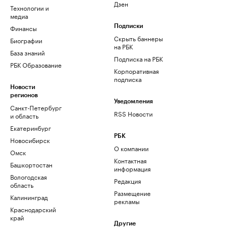
Дзен
Технологии и
медиа
Финансы
Подписки
Скрыть баннеры
Биографии
на РБК
База знаний
Подписка на РБК
РБК Образование
Корпоративная
подписка
Новости
регионов
Уведомления
Санкт-Петербург
RSS Новости
и область
Екатеринбург
РБК
Новосибирск
О компании
Омск
Контактная
Башкортостан
информация
Вологодская
Редакция
область
Размещение
Калининград
рекламы
Краснодарский
край
Другие