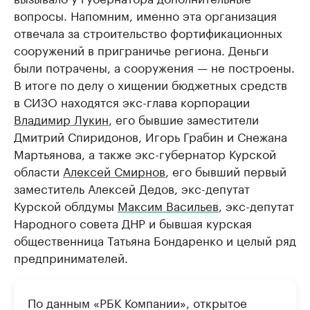
вопросы. Напомним, именно эта организация
отвечала за строительство фортификационных
сооружений в приграничье региона. Деньги
были потрачены, а сооружения — не построены.
В итоге по делу о хищении бюджетных средств
в СИЗО находятся экс-глава корпорации
Владимир Лукин
, его бывшие заместители
Дмитрий Спиридонов, Игорь Грабин и Снежана
Мартьянова, а также экс-губернатор Курской
области
Алексей Смирнов
, его бывший первый
заместитель Алексей Дедов, экс-депутат
Курской облдумы
Максим Васильев
, экс-депутат
Народного совета ДНР и бывшая курская
общественница Татьяна Бондаренко и целый ряд
предпринимателей.
По данным «РБК Компании», открытое