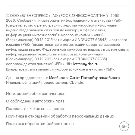
© ООО «БИЗНЕСПРЕСС», АО «РОСБИЗНЕСКОНСАЛТИНГ», 1995–
2026. Сообщения и материалы информационного агентства «РБК»
(свидетельство о регистрации средства массовой информации
выдано Федеральной службой по надзору в сфере связи,
информационных технологий и массовых коммуникаций
(Роскомнадзор) 09.12.2015 за номером ИА №ФС77-63848) и сетевого
издания «РБК» (свидетельство о регистрации средства массовой
информации выдано Федеральной службой по надзору в сфере связи,
информационных технологий и массовых коммуникаций
(Роскомнадзор) 03.12.2021 за номером ЭЛ №ФС77-82385)
сопровождаются пометкой «РБК».
letters@rbc.ru
18+
Владельцем сайта является информационное агентство «РБК».
Данные предоставлены:
Мосбиржа
,
Санкт-Петербургская биржа
.
Индексы облигаций предоставлены Cbonds.
Информация об ограничениях
О соблюдении авторских прав
Пользовательское соглашение
Политика в отношении обработки персональных данных
Политика обработки файлов cookie
18+