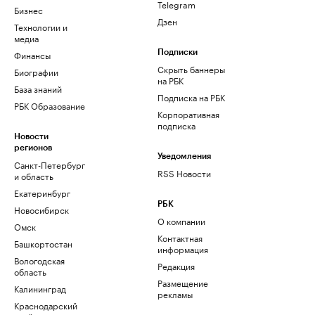
Telegram
Бизнес
Дзен
Технологии и
медиа
Финансы
Подписки
Скрыть баннеры
Биографии
на РБК
База знаний
Подписка на РБК
РБК Образование
Корпоративная
подписка
Новости
регионов
Уведомления
Санкт-Петербург
RSS Новости
и область
Екатеринбург
РБК
Новосибирск
О компании
Омск
Контактная
Башкортостан
информация
Вологодская
Редакция
область
Размещение
Калининград
рекламы
Краснодарский