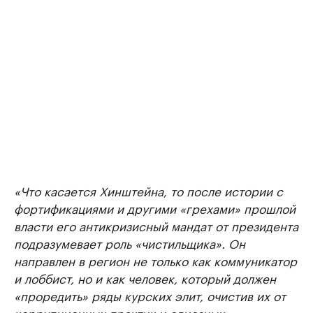
«Что касается Хинштейна, то после истории с
фортификациями и другими «грехами» прошлой
власти его антикризисный мандат от президента
подразумевает роль «чистильщика». Он
направлен в регион не только как коммуникатор
и лоббист, но и как человек, который должен
«проредить» ряды курских элит, очистив их от
коррупционных практик и одиозных