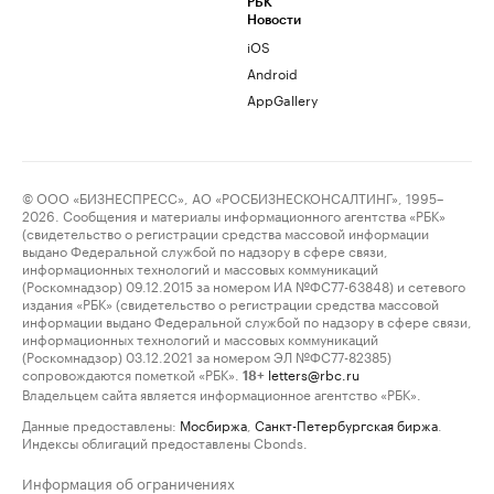
РБК
Новости
iOS
Android
AppGallery
© ООО «БИЗНЕСПРЕСС», АО «РОСБИЗНЕСКОНСАЛТИНГ», 1995–
2026. Сообщения и материалы информационного агентства «РБК»
(свидетельство о регистрации средства массовой информации
выдано Федеральной службой по надзору в сфере связи,
информационных технологий и массовых коммуникаций
(Роскомнадзор) 09.12.2015 за номером ИА №ФС77-63848) и сетевого
издания «РБК» (свидетельство о регистрации средства массовой
информации выдано Федеральной службой по надзору в сфере связи,
информационных технологий и массовых коммуникаций
(Роскомнадзор) 03.12.2021 за номером ЭЛ №ФС77-82385)
сопровождаются пометкой «РБК».
letters@rbc.ru
18+
Владельцем сайта является информационное агентство «РБК».
Данные предоставлены:
Мосбиржа
,
Санкт-Петербургская биржа
.
Индексы облигаций предоставлены Cbonds.
Информация об ограничениях