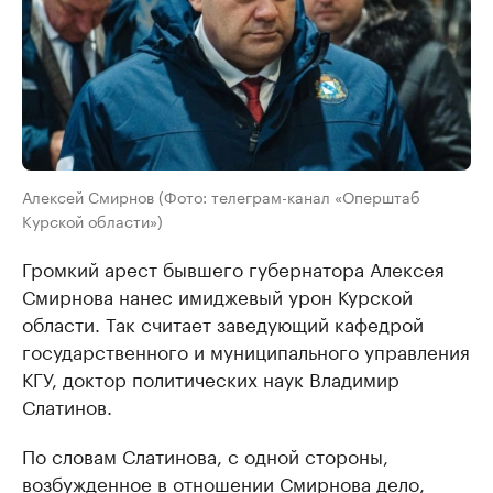
Алексей Смирнов (Фото: телеграм-канал «Оперштаб
Курской области»)
Громкий арест бывшего губернатора Алексея
Смирнова нанес имиджевый урон Курской
области. Так считает заведующий кафедрой
государственного и муниципального управления
КГУ, доктор политических наук Владимир
Слатинов.
По словам Слатинова, с одной стороны,
возбужденное в отношении Смирнова дело,