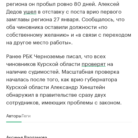
региона он пробыл ровно 80 дней. Алексей
Дедов
ушел
в отставку с поста врио первого
замглавы региона 27 января. Сообщалось, что
оба чиновника оставили должности «по
собственному желанию» и «в связи с переходом
на другое место работы».
Ранее РБК Черноземье писал, что всех
чиновников Курской области
проверят
на
наличие судимостей. Масштабная проверка
началась после того, как врио губернатора
Курской области Александр Хинштейн
обнаружил в правительстве сразу двух
сотрудников, имеющих проблемы с законом.
Авторы
Теги
Аксинья Варламова