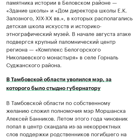
памятника истории в Беловском районе —
«Здание школы» и «Дом директора школы Е.К.
Залозного, XIX-XX вв.», в которых располагались
детская школа искусств и историко-
этнографический музей. В начале августа атаке
подвергся крупный паломнический центр
региона — «Комплекс Белогорского
Николаевского монастыря» в селе Горналь
Суджанского района.
В Тамбовской области уволился мэр, за
которого было стыдно губернатору
В Тамбовской области по собственному
желанию сложил полномочия мэр Моршанска
Алексей Банников. Летом этого года чиновник
попал в центр скандала из-за некорректных
слов поддержки родственников погибшего на