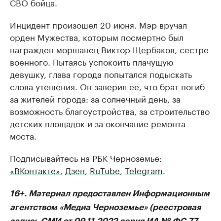
СВО бойца.
Инцидент произошел 20 июня. Мэр вручал
орден Мужества, которым посмертно был
награжден моршанец Виктор Щербаков, сестре
военного. Пытаясь успокоить плачущую
девушку, глава города попытался подыскать
слова утешения. Он заверил ее, что брат погиб
за жителей города: за солнечный день, за
возможность благоустройства, за строительство
детских площадок и за окончание ремонта
моста.
Подписывайтесь на РБК Черноземье:
«ВКонтакте»
,
Дзен
,
RuTube
,
Telegram
.
16+. Материал предоставлен Информационным
агентством «Медиа Черноземье» (реестровая