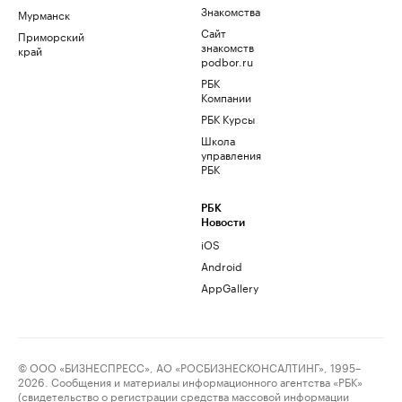
Знакомства
Мурманск
Сайт
Приморский
знакомств
край
podbor.ru
РБК
Компании
РБК Курсы
Школа
управления
РБК
РБК
Новости
iOS
Android
AppGallery
© ООО «БИЗНЕСПРЕСС», АО «РОСБИЗНЕСКОНСАЛТИНГ», 1995–
2026. Сообщения и материалы информационного агентства «РБК»
(свидетельство о регистрации средства массовой информации