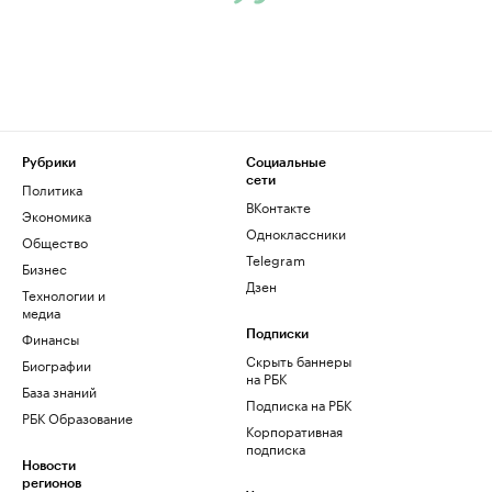
Рубрики
Социальные
сети
Политика
ВКонтакте
Экономика
Одноклассники
Общество
Telegram
Бизнес
Дзен
Технологии и
медиа
Финансы
Подписки
Скрыть баннеры
Биографии
на РБК
База знаний
Подписка на РБК
РБК Образование
Корпоративная
подписка
Новости
регионов