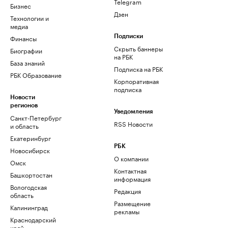
Telegram
Бизнес
Дзен
Технологии и
медиа
Финансы
Подписки
Скрыть баннеры
Биографии
на РБК
База знаний
Подписка на РБК
РБК Образование
Корпоративная
подписка
Новости
регионов
Уведомления
Санкт-Петербург
RSS Новости
и область
Екатеринбург
РБК
Новосибирск
О компании
Омск
Контактная
Башкортостан
информация
Вологодская
Редакция
область
Размещение
Калининград
рекламы
Краснодарский
край