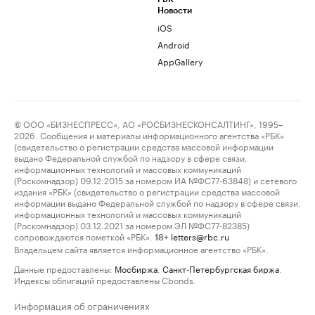
Новости
iOS
Android
AppGallery
© ООО «БИЗНЕСПРЕСС», АО «РОСБИЗНЕСКОНСАЛТИНГ», 1995–
2026. Сообщения и материалы информационного агентства «РБК»
(свидетельство о регистрации средства массовой информации
выдано Федеральной службой по надзору в сфере связи,
информационных технологий и массовых коммуникаций
(Роскомнадзор) 09.12.2015 за номером ИА №ФС77-63848) и сетевого
издания «РБК» (свидетельство о регистрации средства массовой
информации выдано Федеральной службой по надзору в сфере связи,
информационных технологий и массовых коммуникаций
(Роскомнадзор) 03.12.2021 за номером ЭЛ №ФС77-82385)
сопровождаются пометкой «РБК».
letters@rbc.ru
18+
Владельцем сайта является информационное агентство «РБК».
Данные предоставлены:
Мосбиржа
,
Санкт-Петербургская биржа
.
Индексы облигаций предоставлены Cbonds.
Информация об ограничениях