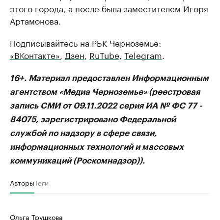
этого города, а после была заместителем Игоря
Артамонова.
Подписывайтесь на РБК Черноземье:
«ВКонтакте»
,
Дзен
,
RuTube
,
Telegram
.
16+. Материал предоставлен Информационным
агентством «Медиа Черноземье» (реестровая
запись СМИ от 09.11.2022 серия ИА № ФС 77 -
84075, зарегистрировано Федеральной
службой по надзору в сфере связи,
информационных технологий и массовых
коммуникаций (Роскомнадзор)).
Авторы
Теги
Ольга Трушкова