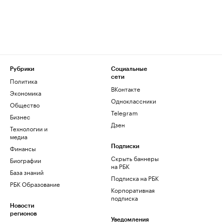
Рубрики
Социальные
сети
Политика
ВКонтакте
Экономика
Одноклассники
Общество
Telegram
Бизнес
Дзен
Технологии и
медиа
Финансы
Подписки
Скрыть баннеры
Биографии
на РБК
База знаний
Подписка на РБК
РБК Образование
Корпоративная
подписка
Новости
регионов
Уведомления