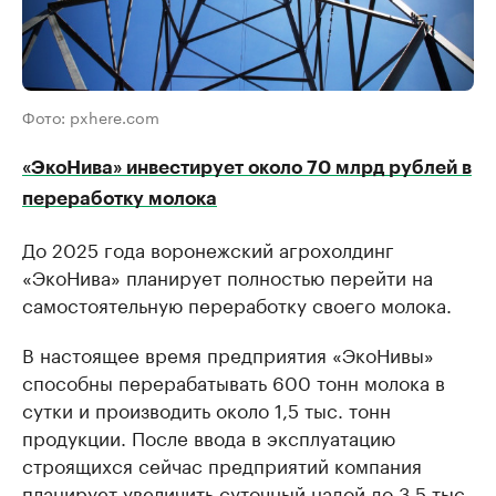
Фото: pxhere.com
«ЭкоНива» инвестирует около 70 млрд рублей в
переработку молока
До 2025 года воронежский агрохолдинг
«ЭкоНива» планирует полностью перейти на
самостоятельную переработку своего молока.
В настоящее время предприятия «ЭкоНивы»
способны перерабатывать 600 тонн молока в
сутки и производить около 1,5 тыс. тонн
продукции. После ввода в эксплуатацию
строящихся сейчас предприятий компания
планирует увеличить суточный надой до 3,5 тыс.