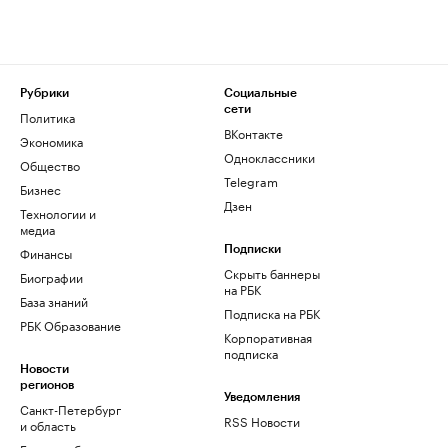
Рубрики
Социальные
сети
Политика
ВКонтакте
Экономика
Одноклассники
Общество
Telegram
Бизнес
Дзен
Технологии и
медиа
Финансы
Подписки
Скрыть баннеры
Биографии
на РБК
База знаний
Подписка на РБК
РБК Образование
Корпоративная
подписка
Новости
регионов
Уведомления
Санкт-Петербург
RSS Новости
и область