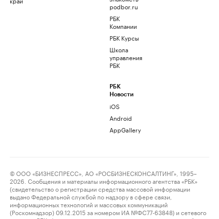
край
podbor.ru
РБК
Компании
РБК Курсы
Школа
управления
РБК
РБК
Новости
iOS
Android
AppGallery
© ООО «БИЗНЕСПРЕСС», АО «РОСБИЗНЕСКОНСАЛТИНГ», 1995–
2026. Сообщения и материалы информационного агентства «РБК»
(свидетельство о регистрации средства массовой информации
выдано Федеральной службой по надзору в сфере связи,
информационных технологий и массовых коммуникаций
(Роскомнадзор) 09.12.2015 за номером ИА №ФС77-63848) и сетевого