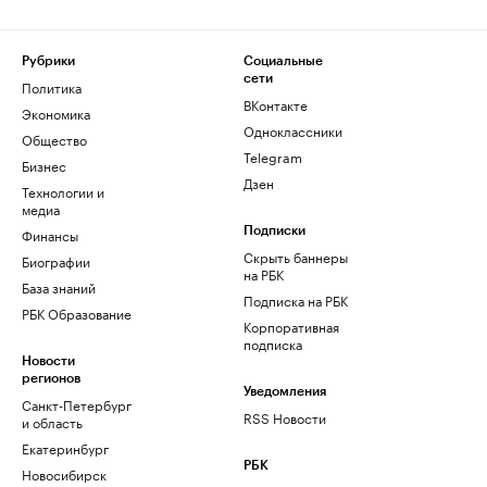
Рубрики
Социальные
сети
Политика
ВКонтакте
Экономика
Одноклассники
Общество
Telegram
Бизнес
Дзен
Технологии и
медиа
Финансы
Подписки
Скрыть баннеры
Биографии
на РБК
База знаний
Подписка на РБК
РБК Образование
Корпоративная
подписка
Новости
регионов
Уведомления
Санкт-Петербург
RSS Новости
и область
Екатеринбург
РБК
Новосибирск