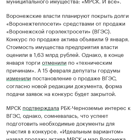
муниципального имущества: «МРСК. И все».
Воронежские власти планируют покрыть долги
«Воронежтеплосети» средствами от продажи
«Воронежской горэлектросети» (ВГЭС).
Конкурс по продаже актива объявили 9 января.
Стоимость имущества предприятия власти
оценили в 1,63 млрд рублей. Однако, в конце
января торги
отменили
по «техническим
причинам». А 15 февраля депутаты гордумы
изменили
постановление о продаже ВГЭС,
согласно новой редакции документа, форма
подачи заявок на конкурс будет закрытой.
МРСК
подтверждала
РБК-Черноземье интерес к
ВГЭС, однако, сомневалась, что успеет
подготовить необходимые документы для
участия в конкурсе. «Идеальным вариантом»
назвал
продажу актива МРСК и мэр Воронежа