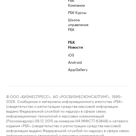
Компании
РБК Курсы
Школа
управления
РБК
РБК
Новости
iOS
Android
AppGallery
© ООО «БИЗНЕСПРЕСС», АО «РОСБИЗНЕСКОНСАЛТИНГ», 1995–
2026. Сообщения и материалы информационного агентства «РБК»
(свидетельство о регистрации средства массовой информации
выдано Федеральной службой по надзору в сфере связи,
информационных технологий и массовых коммуникаций
(Роскомнадзор) 09.12.2015 за номером ИА №ФС77-63848) и сетевого
издания «РБК» (свидетельство о регистрации средства массовой
информации выдано Федеральной службой по надзору в сфере связи,
информационных технологий и массовых коммуникаций