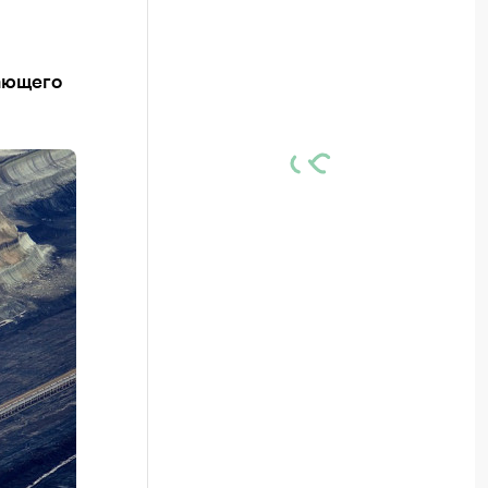
вающего