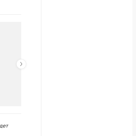
РБК Компании
дет
Крупнейшие компании по пр