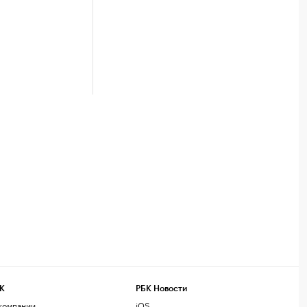
К
РБК Новости
компании
iOS