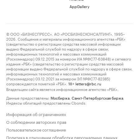
AppGallery
© ООО «БИЗНЕСПРЕСС», АО «РОСБИЗНЕСКОНСАЛТИНГ», 1995–
2026. Сообщения и материалы информационного агентства «РБК»
(свидетельство о регистрации средства массовой информации
выдано Федеральной службой по надзору в сфере связи,
информационных технологий и массовых коммуникаций
(Роскомнадзор) 09.12.2015 за номером ИА №ФС77-63848) и сетевого
издания «РБК» (свидетельство о регистрации средства массовой
информации выдано Федеральной службой по надзору в сфере связи,
информационных технологий и массовых коммуникаций
(Роскомнадзор) 03.12.2021 за номером ЭЛ №ФС77-82385)
сопровождаются пометкой «РБК».
letters@rbc.ru
18+
Владельцем сайта является информационное агентство «РБК».
Данные предоставлены:
Мосбиржа
,
Санкт-Петербургская биржа
.
Индексы облигаций предоставлены Cbonds.
Информация об ограничениях
О соблюдении авторских прав
Пользовательское соглашение
Политика в отношении обработки персональных данных