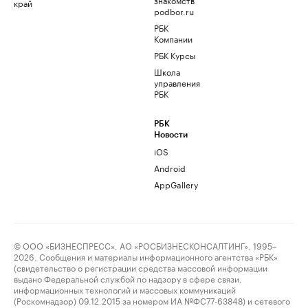
край
podbor.ru
РБК
Компании
РБК Курсы
Школа
управления
РБК
РБК
Новости
iOS
Android
AppGallery
© ООО «БИЗНЕСПРЕСС», АО «РОСБИЗНЕСКОНСАЛТИНГ», 1995–
2026. Сообщения и материалы информационного агентства «РБК»
(свидетельство о регистрации средства массовой информации
выдано Федеральной службой по надзору в сфере связи,
информационных технологий и массовых коммуникаций
(Роскомнадзор) 09.12.2015 за номером ИА №ФС77-63848) и сетевого