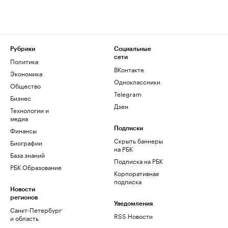
Рубрики
Социальные
сети
Политика
ВКонтакте
Экономика
Одноклассники
Общество
Telegram
Бизнес
Дзен
Технологии и
медиа
Финансы
Подписки
Скрыть баннеры
Биографии
на РБК
База знаний
Подписка на РБК
РБК Образование
Корпоративная
подписка
Новости
регионов
Уведомления
Санкт-Петербург
RSS Новости
и область