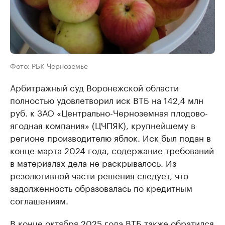
Фото: РБК Черноземье
Арбитражный суд Воронежской области
полностью удовлетворил иск ВТБ на 142,4 млн
руб. к ЗАО «Центрально-Черноземная плодово-
ягодная компания» (ЦЧПЯК), крупнейшему в
регионе производителю яблок. Иск был подан в
конце марта 2024 года, содержание требований
в материалах дела не раскрывалось. Из
резолютивной части решения следует, что
задолженность образовалась по кредитным
соглашениям.
В конце октября 2025 года ВТБ также обратился