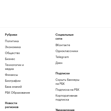
Рубрики
Социальные
сети
Политика
ВКонтакте
Экономика
Одноклассники
Общество
Telegram
Бизнес
Дзен
Технологии и
медиа
Финансы
Подписки
Скрыть баннеры
Биографии
на РБК
База знаний
Подписка на РБК
РБК Образование
Корпоративная
подписка
Новости
регионов
Уведомления