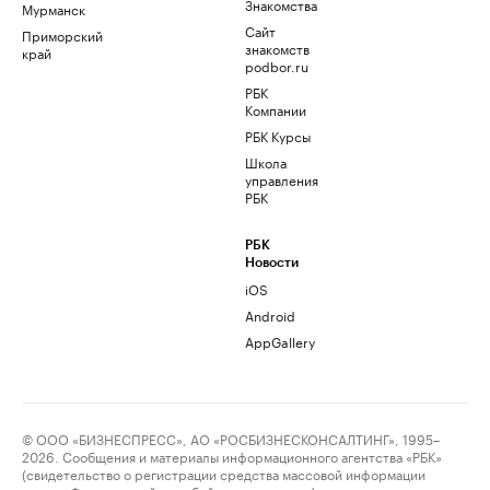
Знакомства
Мурманск
Сайт
Приморский
знакомств
край
podbor.ru
РБК
Компании
РБК Курсы
Школа
управления
РБК
РБК
Новости
iOS
Android
AppGallery
© ООО «БИЗНЕСПРЕСС», АО «РОСБИЗНЕСКОНСАЛТИНГ», 1995–
2026. Сообщения и материалы информационного агентства «РБК»
(свидетельство о регистрации средства массовой информации