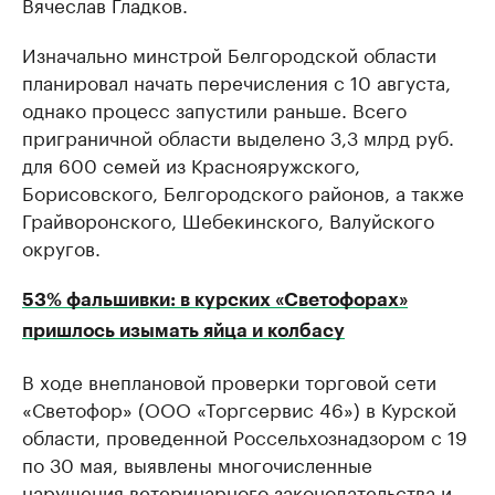
Вячеслав Гладков.
Изначально минстрой Белгородской области
планировал начать перечисления с 10 августа,
однако процесс запустили раньше. Всего
приграничной области выделено 3,3 млрд руб.
для 600 семей из Краснояружского,
Борисовского, Белгородского районов, а также
Грайворонского, Шебекинского, Валуйского
округов.
53% фальшивки: в курских «Светофорах»
пришлось изымать яйца и колбасу
В ходе внеплановой проверки торговой сети
«Светофор» (ООО «Торгсервис 46») в Курской
области, проведенной Россельхознадзором с 19
по 30 мая, выявлены многочисленные
нарушения ветеринарного законодательства и