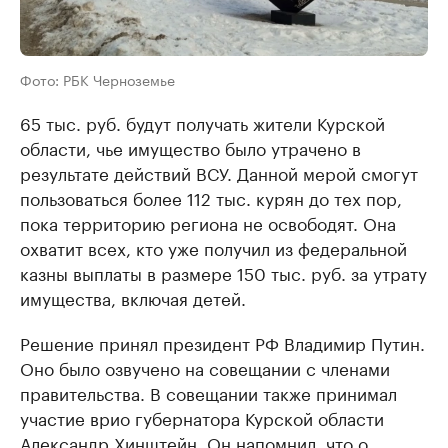
Фото: РБК Черноземье
65 тыс. руб. будут получать жители Курской
области, чье имущество было утрачено в
результате действий ВСУ. Данной мерой смогут
пользоваться более 112 тыс. курян до тех пор,
пока территорию региона не освободят. Она
охватит всех, кто уже получил из федеральной
казны выплаты в размере 150 тыс. руб. за утрату
имущества, включая детей.
Решение принял президент РФ Владимир Путин.
Оно было озвучено на совещании с членами
правительства. В совещании также принимал
участие врио губернатора Курской области
Александр Хинштейн. Он напомнил, что о