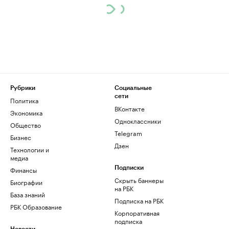
Рубрики
Социальные
сети
Политика
ВКонтакте
Экономика
Одноклассники
Общество
Telegram
Бизнес
Дзен
Технологии и
медиа
Финансы
Подписки
Скрыть баннеры
Биографии
на РБК
База знаний
Подписка на РБК
РБК Образование
Корпоративная
подписка