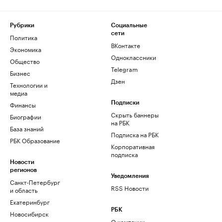
Рубрики
Социальные
сети
Политика
ВКонтакте
Экономика
Одноклассники
Общество
Telegram
Бизнес
Дзен
Технологии и
медиа
Финансы
Подписки
Скрыть баннеры
Биографии
на РБК
База знаний
Подписка на РБК
РБК Образование
Корпоративная
подписка
Новости
регионов
Уведомления
Санкт-Петербург
RSS Новости
и область
Екатеринбург
РБК
Новосибирск
О компании