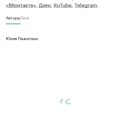
«ВКонтакте»
,
Дзен
,
RuTube
,
Telegram
.
Авторы
Теги
Юлия Пажитных