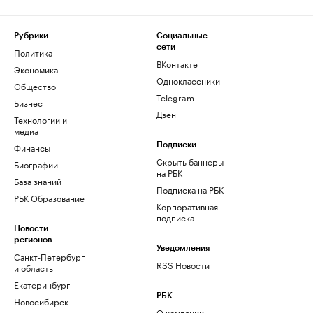
Рубрики
Социальные
сети
Политика
ВКонтакте
Экономика
Одноклассники
Общество
Telegram
Бизнес
Дзен
Технологии и
медиа
Финансы
Подписки
Скрыть баннеры
Биографии
на РБК
База знаний
Подписка на РБК
РБК Образование
Корпоративная
подписка
Новости
регионов
Уведомления
Санкт-Петербург
RSS Новости
и область
Екатеринбург
РБК
Новосибирск
О компании