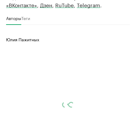
«ВКонтакте»
,
Дзен
,
RuTube
,
Telegram
.
Авторы
Теги
Юлия Пажитных