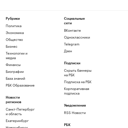
Рубрики
Социальные
сети
Политика
ВКонтакте
Экономика
Одноклассники
Общество
Telegram
Бизнес
Дзен
Технологии и
медиа
Финансы
Подписки
Скрыть баннеры
Биографии
на РБК
База знаний
Подписка на РБК
РБК Образование
Корпоративная
подписка
Новости
регионов
Уведомления
Санкт-Петербург
RSS Новости
и область
Екатеринбург
РБК
Новосибирск