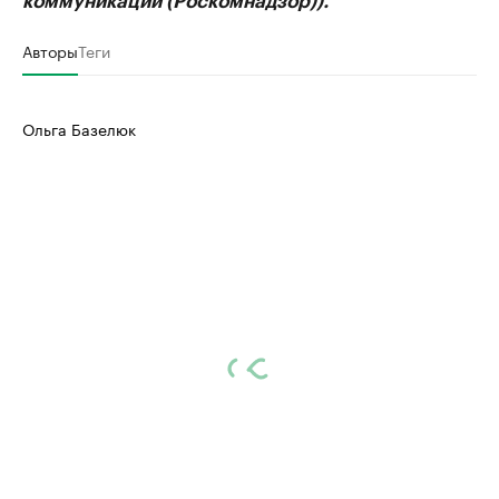
коммуникаций (Роскомнадзор)).
Авторы
Теги
Ольга Базелюк