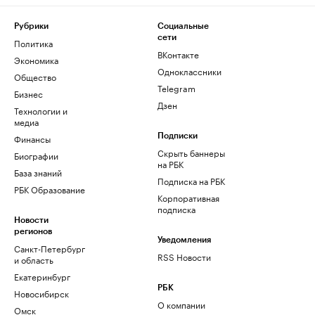
Рубрики
Социальные
сети
Политика
ВКонтакте
Экономика
Одноклассники
Общество
Telegram
Бизнес
Дзен
Технологии и
медиа
Финансы
Подписки
Скрыть баннеры
Биографии
на РБК
База знаний
Подписка на РБК
РБК Образование
Корпоративная
подписка
Новости
регионов
Уведомления
Санкт-Петербург
RSS Новости
и область
Екатеринбург
РБК
Новосибирск
О компании
Омск