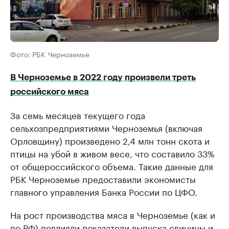
Фото: РБК Черноземье
В Черноземье в 2022 году произвели треть
российского мяса
За семь месяцев текущего года
сельхозпредприятиями Черноземья (включая
Орловщину) произведено 2,4 млн тонн скота и
птицы на убой в живом весе, что составило 33%
от общероссийского объема. Такие данные для
РБК Черноземье предоставили экономисты
главного управления Банка России по ЦФО.
На рост производства мяса в Черноземье (как и
по РФ) повлияли показатели выпуска свинины и