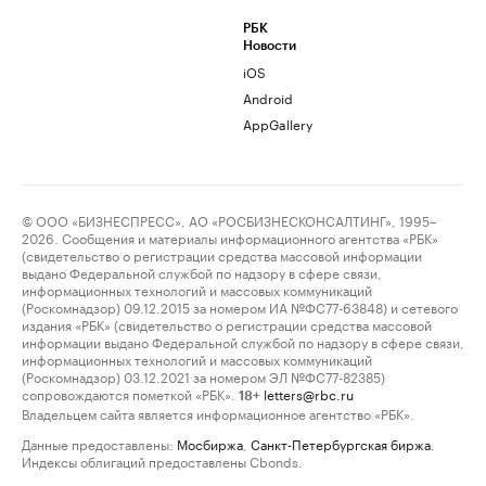
РБК
Новости
iOS
Android
AppGallery
© ООО «БИЗНЕСПРЕСС», АО «РОСБИЗНЕСКОНСАЛТИНГ», 1995–
2026. Сообщения и материалы информационного агентства «РБК»
(свидетельство о регистрации средства массовой информации
выдано Федеральной службой по надзору в сфере связи,
информационных технологий и массовых коммуникаций
(Роскомнадзор) 09.12.2015 за номером ИА №ФС77-63848) и сетевого
издания «РБК» (свидетельство о регистрации средства массовой
информации выдано Федеральной службой по надзору в сфере связи,
информационных технологий и массовых коммуникаций
(Роскомнадзор) 03.12.2021 за номером ЭЛ №ФС77-82385)
сопровождаются пометкой «РБК».
letters@rbc.ru
18+
Владельцем сайта является информационное агентство «РБК».
Данные предоставлены:
Мосбиржа
,
Санкт-Петербургская биржа
.
Индексы облигаций предоставлены Cbonds.