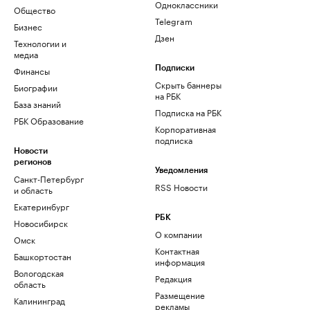
Одноклассники
Общество
Telegram
Бизнес
Дзен
Технологии и
медиа
Финансы
Подписки
Скрыть баннеры
Биографии
на РБК
База знаний
Подписка на РБК
РБК Образование
Корпоративная
подписка
Новости
регионов
Уведомления
Санкт-Петербург
RSS Новости
и область
Екатеринбург
РБК
Новосибирск
О компании
Омск
Контактная
Башкортостан
информация
Вологодская
Редакция
область
Размещение
Калининград
рекламы