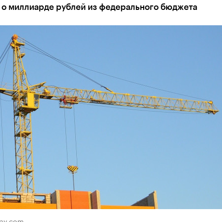
т о миллиарде рублей из федерального бюджета
bay.com