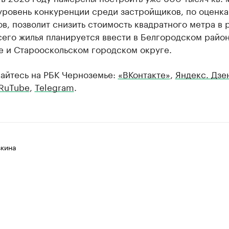
уровень конкуренции среди застройщиков, по оценк
в, позволит снизить стоимость квадратного метра в 
его жилья планируется ввести в Белгородском район
е и Старооскольском городском округе.
айтесь на РБК Черноземье:
«ВКонтакте»
,
Яндекс. Дзе
RuTube
,
Telegram
.
вкина