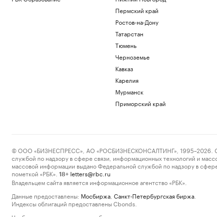
Пермский край
Ростов-на-Дону
Татарстан
Тюмень
Черноземье
Кавказ
Карелия
Мурманск
Приморский край
© ООО «БИЗНЕСПРЕСС», АО «РОСБИЗНЕСКОНСАЛТИНГ», 1995–2026. Сообщ
службой по надзору в сфере связи, информационных технологий и масс
массовой информации выдано Федеральной службой по надзору в сфере
пометкой «РБК».
letters@rbc.ru
18+
Владельцем сайта является информационное агентство «РБК».
Данные предоставлены:
Мосбиржа
,
Санкт-Петербургская биржа
.
Индексы облигаций предоставлены Cbonds.
Чтобы отправить редакции сообщение, выделите часть текста в статье и 