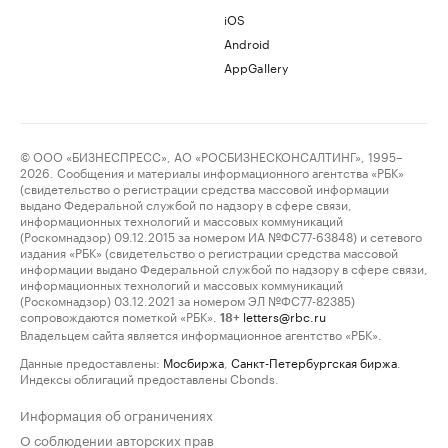
iOS
Android
AppGallery
© ООО «БИЗНЕСПРЕСС», АО «РОСБИЗНЕСКОНСАЛТИНГ», 1995–
2026. Сообщения и материалы информационного агентства «РБК»
(свидетельство о регистрации средства массовой информации
выдано Федеральной службой по надзору в сфере связи,
информационных технологий и массовых коммуникаций
(Роскомнадзор) 09.12.2015 за номером ИА №ФС77-63848) и сетевого
издания «РБК» (свидетельство о регистрации средства массовой
информации выдано Федеральной службой по надзору в сфере связи,
информационных технологий и массовых коммуникаций
(Роскомнадзор) 03.12.2021 за номером ЭЛ №ФС77-82385)
сопровождаются пометкой «РБК».
letters@rbc.ru
18+
Владельцем сайта является информационное агентство «РБК».
Данные предоставлены:
Мосбиржа
,
Санкт-Петербургская биржа
.
Индексы облигаций предоставлены Cbonds.
Информация об ограничениях
О соблюдении авторских прав