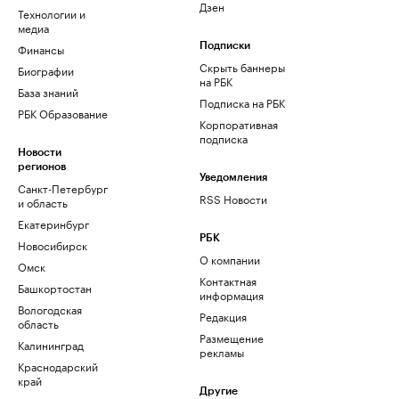
Дзен
Технологии и
медиа
Финансы
Подписки
Скрыть баннеры
Биографии
на РБК
База знаний
Подписка на РБК
РБК Образование
Корпоративная
подписка
Новости
регионов
Уведомления
Санкт-Петербург
RSS Новости
и область
Екатеринбург
РБК
Новосибирск
О компании
Омск
Контактная
Башкортостан
информация
Вологодская
Редакция
область
Размещение
Калининград
рекламы
Краснодарский
край
Другие