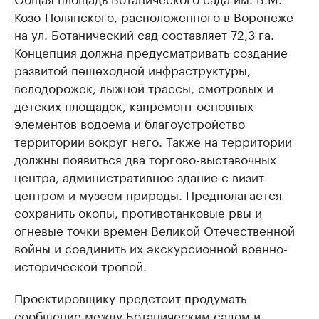
Козо-Полянского, расположенного в Воронеже
на ул. Ботанический сад составляет 72,3 га.
Концепция должна предусматривать создание
развитой пешеходной инфраструктуры,
велодорожек, лыжной трассы, смотровых и
детских площадок, капремонт основных
элементов водоема и благоустройство
территории вокруг него. Также на территории
должны появиться два торгово-выставочных
центра, административное здание с визит-
центром и музеем природы. Предполагается
сохранить окопы, противотанковые рвы и
огневые точки времен Великой Отечественной
войны и соединить их экскурсионной военно-
исторической тропой.
Проектировщику предстоит продумать
сообщение между Ботаническим садом и