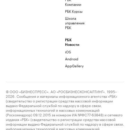
Компании
РБК Курсы
Школа
управления
РБК
РБК
Новости
iOS
Android
AppGallery
© ООО «БИЗНЕСПРЕСС», АО «РОСБИЗНЕСКОНСАЛТИНГ», 1995–
2026. Сообщения и материалы информационного агентства «РБК»
(свидетельство о регистрации средства массовой информации
выдано Федеральной службой по надзору в сфере связи,
информационных технологий и массовых коммуникаций
(Роскомнадзор) 09.12.2015 за номером ИА №ФС77-63848) и сетевого
издания «РБК» (свидетельство о регистрации средства массовой
информации выдано Федеральной службой по надзору в сфере связи,
информационных технологий и массовых коммуникаций