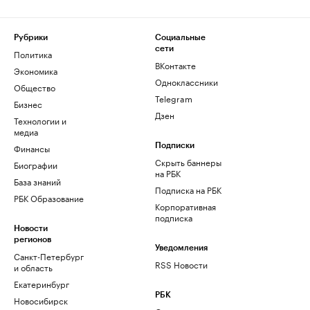
Рубрики
Социальные
сети
Политика
ВКонтакте
Экономика
Одноклассники
Общество
Telegram
Бизнес
Дзен
Технологии и
медиа
Финансы
Подписки
Скрыть баннеры
Биографии
на РБК
База знаний
Подписка на РБК
РБК Образование
Корпоративная
подписка
Новости
регионов
Уведомления
Санкт-Петербург
RSS Новости
и область
Екатеринбург
РБК
Новосибирск