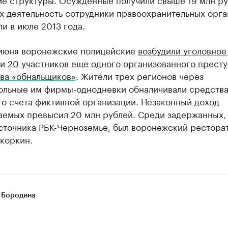
х деятельность сотрудники правоохранительных орга
и в июле 2013 года.
 июня воронежские полицейские
возбудили уголовное
и 20 участников еще одного организованного престу
ва «обнальщиков»
. Жители трех регионов через
ольные им фирмы-однодневки обналичивали средства
о счета фиктивной организации. Незаконный доход
аемых превысил 20 млн рублей. Среди задержанных,
сточника РБК-Черноземье, был воронежский рестора
коркин.
 Бородина