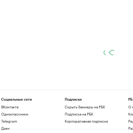
Социальные сети
Подписки
РБ
ВКонтакте
Скрыть баннеры на РБК
О 
Одноклассники
Подписка на РБК
Ко
Telegram
Корпоративная подписка
Ре
Дзен
Ра