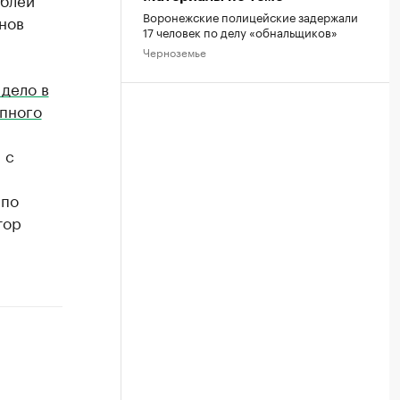
Воронежские полицейские задержали
нов
17 человек по делу «обнальщиков»
Черноземье
 дело в
пного
 с
 по
тор