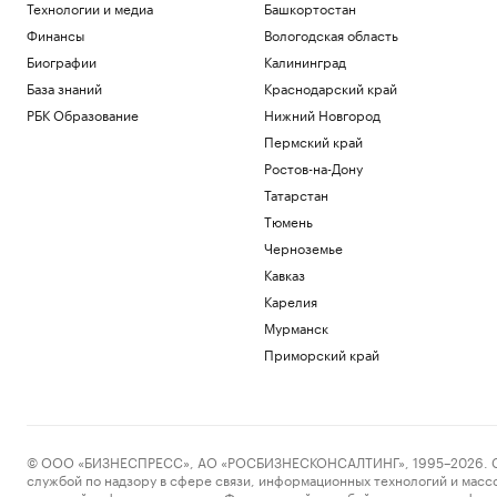
Технологии и медиа
Башкортостан
Финансы
Вологодская область
Биографии
Калининград
База знаний
Краснодарский край
РБК Образование
Нижний Новгород
Пермский край
Ростов-на-Дону
Татарстан
Тюмень
Черноземье
Кавказ
Карелия
Мурманск
Приморский край
© ООО «БИЗНЕСПРЕСС», АО «РОСБИЗНЕСКОНСАЛТИНГ», 1995–2026. Сообщ
службой по надзору в сфере связи, информационных технологий и масс
массовой информации выдано Федеральной службой по надзору в сфере