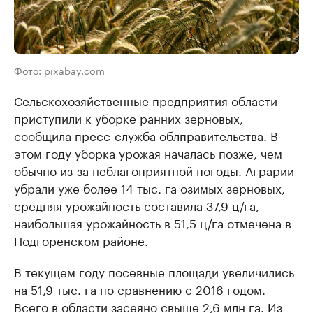
Фото: pixabay.com
Сельскохозяйственные предприятия области
приступили к уборке ранних зерновых,
сообщила пресс-служба облправительства. В
этом году уборка урожая началась позже, чем
обычно из-за неблагоприятной погоды. Аграрии
убрали уже более 14 тыс. га озимых зерновых,
средняя урожайность составила 37,9 ц/га,
наибольшая урожайность в 51,5 ц/га отмечена в
Подгоренском районе.
В текущем году посевные площади увеличились
на 51,9 тыс. га по сравнению с 2016 годом.
Всего в области засеяно свыше 2,6 млн га. Из