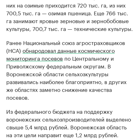
них на озимые приходится 720 тыс. га, из них
700,5 тыс. га — озимая пшеница. Еще 766 тыс.
га занимают яровые зерновые и зернобобовые
культуры, 700,7 тыс. га — технические культуры.
Ранее Национальный союз агростраховщиков
(НСА)
обнародовал данные космического
мониторинга посевов
по Центральному и
Приволжскому федеральным округам. В
Воронежской области сельхозкультуры
развивались наиболее благоприятно, в других
же областях заметно снижение качества
посевов.
Из федерального бюджета на поддержку
воронежских сельхозпроизводителей выделено
свыше 5,4 млрд рублей. Воронежская область
на эти цели направит еще 1,2 млрд рублей.