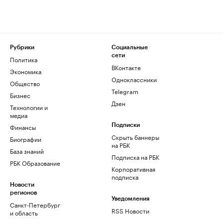
Рубрики
Социальные
сети
Политика
ВКонтакте
Экономика
Одноклассники
Общество
Telegram
Бизнес
Дзен
Технологии и
медиа
Финансы
Подписки
Скрыть баннеры
Биографии
на РБК
База знаний
Подписка на РБК
РБК Образование
Корпоративная
подписка
Новости
регионов
Уведомления
Санкт-Петербург
RSS Новости
и область