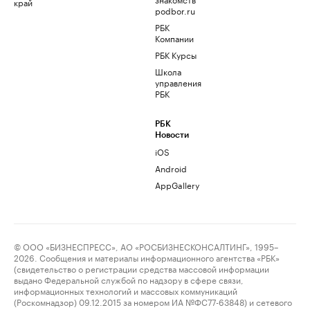
край
podbor.ru
РБК
Компании
РБК Курсы
Школа
управления
РБК
РБК
Новости
iOS
Android
AppGallery
© ООО «БИЗНЕСПРЕСС», АО «РОСБИЗНЕСКОНСАЛТИНГ», 1995–
2026. Сообщения и материалы информационного агентства «РБК»
(свидетельство о регистрации средства массовой информации
выдано Федеральной службой по надзору в сфере связи,
информационных технологий и массовых коммуникаций
(Роскомнадзор) 09.12.2015 за номером ИА №ФС77-63848) и сетевого