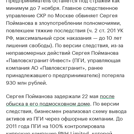
минимум до 7 ноября. Главное следственное
управление СКР по Москве обвиняет Сергея
Пойманова в злоупотреблении полномочиями,
повлекшем тяжкие последствия (ч. 2 ст. 201 УК
РФ, максимальный срок наказания — до 10 лет
лишения свободы). По версии следствия, из-за
неправомерных действий Сергея Пойманова
«Павловскгранит-Инвест» (ПГИ, управляющая
компания АО «Павловскгранит», ранее
принадлежавшего предпринимателю) потеряла
930 млн рублей.
Сергея Пойманова задержали 22 мая
после
обыска в его подмосковном доме
. По версии
следствия, бизнесмен реализовал схему вывода
активов из ПГИ через офшорные компании. До
2011 года ПГИ на 100% контролировала
кипрскую компанию PNH Limited, которой