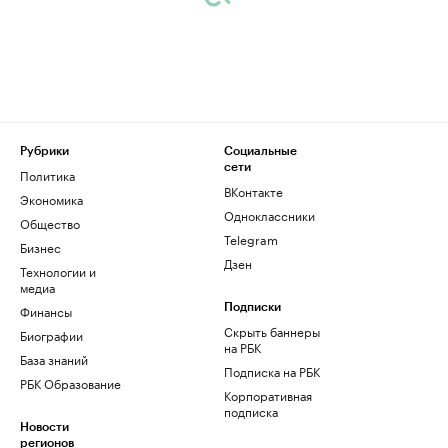
Рубрики
Социальные
сети
Политика
ВКонтакте
Экономика
Одноклассники
Общество
Telegram
Бизнес
Дзен
Технологии и
медиа
Финансы
Подписки
Скрыть баннеры
Биографии
на РБК
База знаний
Подписка на РБК
РБК Образование
Корпоративная
подписка
Новости
регионов