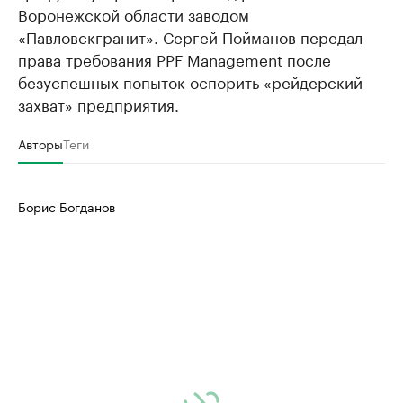
Воронежской области заводом
«Павловскгранит». Сергей Пойманов передал
права требования PPF Management после
безуспешных попыток оспорить «рейдерский
захват» предприятия.
Авторы
Теги
Борис Богданов