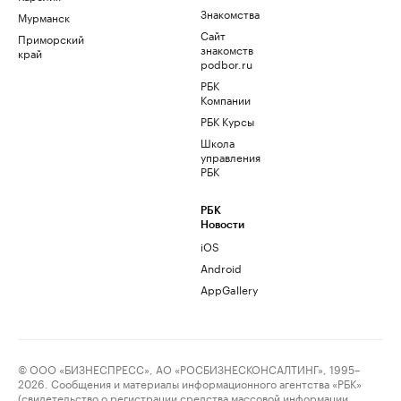
Знакомства
Мурманск
Сайт
Приморский
знакомств
край
podbor.ru
РБК
Компании
РБК Курсы
Школа
управления
РБК
РБК
Новости
iOS
Android
AppGallery
© ООО «БИЗНЕСПРЕСС», АО «РОСБИЗНЕСКОНСАЛТИНГ», 1995–
2026. Сообщения и материалы информационного агентства «РБК»
(свидетельство о регистрации средства массовой информации