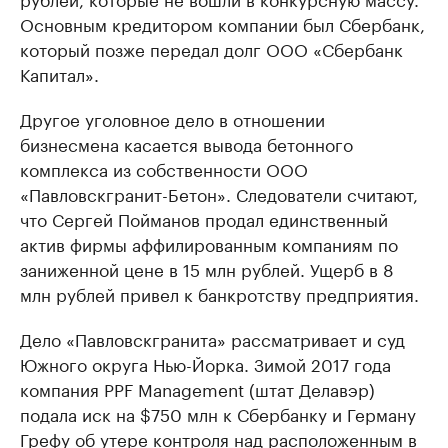
Основным кредитором компании был Сбербанк,
который позже передал долг ООО «Сбербанк
Капитал».
Другое уголовное дело в отношении
бизнесмена касается вывода бетонного
комплекса из собственности ООО
«Павловскгранит-Бетон». Следователи считают,
что Сергей Пойманов продал единственный
актив фирмы аффилированным компаниям по
заниженной цене в 15 млн рублей. Ущерб в 8
млн рублей привел к банкротству предприятия.
Дело «Павловскгранита» рассматривает и суд
Южного округа Нью-Йорка. Зимой 2017 года
компания PPF Management (штат Делавэр)
подала иск на $750 млн к Сбербанку и Герману
Грефу об утере контроля над расположенным в