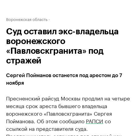
Воронежская область
Суд оставил экс-владельца
воронежского
«Павловскгранита» под
стражей
Сергей Пойманов останется под арестом до 7
ноября
Пресненский райсуд Москвы продлил на четыре
месяца срок ареста бывшего владельца
воронежского «Павловскгранита» Сергея
Пойманова. Об этом сообщило
РАПСИ
со
ссылкой на представителя суда.
Предприниматель останется под стражей как