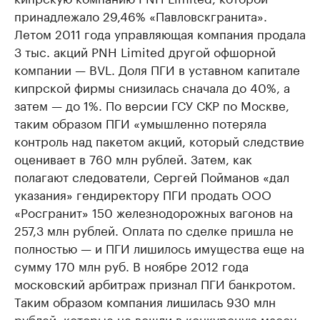
принадлежало 29,46% «Павловскгранита».
Летом 2011 года управляющая компания продала
3 тыс. акций PNH Limited другой офшорной
компании — BVL. Доля ПГИ в уставном капитале
кипрской фирмы снизилась сначала до 40%, а
затем — до 1%. По версии ГСУ СКР по Москве,
таким образом ПГИ «умышленно потеряла
контроль над пакетом акций, который следствие
оценивает в 760 млн рублей. Затем, как
полагают следователи, Сергей Пойманов «дал
указания» гендиректору ПГИ продать ООО
«Росгранит» 150 железнодорожных вагонов на
257,3 млн рублей. Оплата по сделке пришла не
полностью — и ПГИ лишилось имущества еще на
сумму 170 млн руб. В ноябре 2012 года
московский арбитраж признал ПГИ банкротом.
Таким образом компания лишилась 930 млн
рублей, которые не вошли в конкурсную массу.