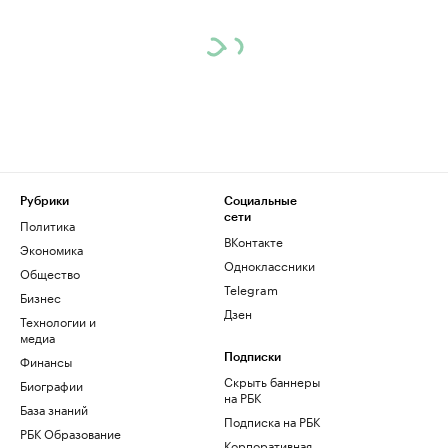
Рубрики
Социальные
сети
Политика
ВКонтакте
Экономика
Одноклассники
Общество
Telegram
Бизнес
Дзен
Технологии и
медиа
Финансы
Подписки
Скрыть баннеры
Биографии
на РБК
База знаний
Подписка на РБК
РБК Образование
Корпоративная