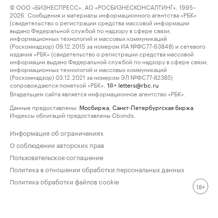
© ООО «БИЗНЕСПРЕСС», АО «РОСБИЗНЕСКОНСАЛТИНГ», 1995–
2026. Сообщения и материалы информационного агентства «РБК»
(свидетельство о регистрации средства массовой информации
выдано Федеральной службой по надзору в сфере связи,
информационных технологий и массовых коммуникаций
(Роскомнадзор) 09.12.2015 за номером ИА №ФС77-63848) и сетевого
издания «РБК» (свидетельство о регистрации средства массовой
информации выдано Федеральной службой по надзору в сфере связи,
информационных технологий и массовых коммуникаций
(Роскомнадзор) 03.12.2021 за номером ЭЛ №ФС77-82385)
сопровождаются пометкой «РБК».
letters@rbc.ru
18+
Владельцем сайта является информационное агентство «РБК».
Данные предоставлены:
Мосбиржа
,
Санкт-Петербургская биржа
.
Индексы облигаций предоставлены Cbonds.
Информация об ограничениях
О соблюдении авторских прав
Пользовательское соглашение
Политика в отношении обработки персональных данных
Политика обработки файлов cookie
18+