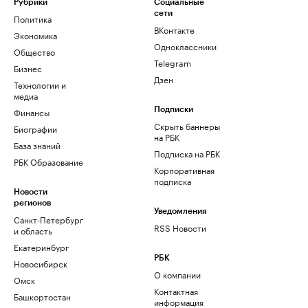
Рубрики
Социальные
сети
Политика
ВКонтакте
Экономика
Одноклассники
Общество
Telegram
Бизнес
Дзен
Технологии и
медиа
Финансы
Подписки
Скрыть баннеры
Биографии
на РБК
База знаний
Подписка на РБК
РБК Образование
Корпоративная
подписка
Новости
регионов
Уведомления
Санкт-Петербург
RSS Новости
и область
Екатеринбург
РБК
Новосибирск
О компании
Омск
Контактная
Башкортостан
информация