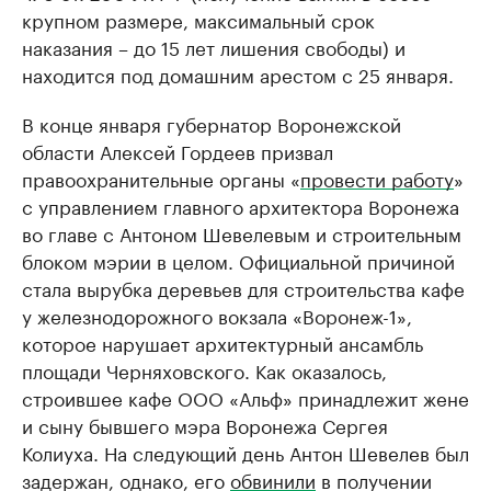
крупном размере, максимальный срок
наказания – до 15 лет лишения свободы) и
находится под домашним арестом с 25 января.
В конце января губернатор Воронежской
области Алексей Гордеев призвал
правоохранительные органы «
провести работу
»
с управлением главного архитектора Воронежа
во главе с Антоном Шевелевым и строительным
блоком мэрии в целом. Официальной причиной
стала вырубка деревьев для строительства кафе
у железнодорожного вокзала «Воронеж-1»,
которое нарушает архитектурный ансамбль
площади Черняховского. Как оказалось,
строившее кафе ООО «Альф» принадлежит жене
и сыну бывшего мэра Воронежа Сергея
Колиуха. На следующий день Антон Шевелев был
задержан, однако, его
обвинили
в получении