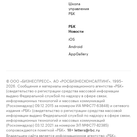
Школа
управления
РБК
РБК
Новости
iOS
Android
AppGallery
© ООО «БИЗНЕСПРЕСС», АО «РОСБИЗНЕСКОНСАЛТИНГ», 1995–
2026. Сообщения и материалы информационного агентства «РБК»
(свидетельство о регистрации средства массовой информации
выдано Федеральной службой по надзору в сфере связи,
информационных технологий и массовых коммуникаций
(Роскомнадзор) 09.12.2015 за номером ИА №ФС77-63848) и сетевого
издания «РБК» (свидетельство о регистрации средства массовой
информации выдано Федеральной службой по надзору в сфере связи,
информационных технологий и массовых коммуникаций
(Роскомнадзор) 03.12.2021 за номером ЭЛ №ФС77-82385)
сопровождаются пометкой «РБК».
letters@rbc.ru
18+
Владельцем сайта является информационное агентство «РБК».