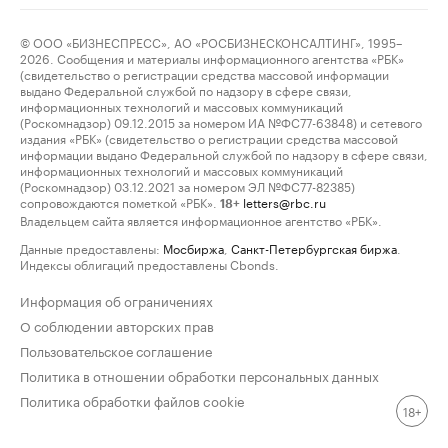
© ООО «БИЗНЕСПРЕСС», АО «РОСБИЗНЕСКОНСАЛТИНГ», 1995–
2026. Сообщения и материалы информационного агентства «РБК»
(свидетельство о регистрации средства массовой информации
выдано Федеральной службой по надзору в сфере связи,
информационных технологий и массовых коммуникаций
(Роскомнадзор) 09.12.2015 за номером ИА №ФС77-63848) и сетевого
издания «РБК» (свидетельство о регистрации средства массовой
информации выдано Федеральной службой по надзору в сфере связи,
информационных технологий и массовых коммуникаций
(Роскомнадзор) 03.12.2021 за номером ЭЛ №ФС77-82385)
сопровождаются пометкой «РБК».
letters@rbc.ru
18+
Владельцем сайта является информационное агентство «РБК».
Данные предоставлены:
Мосбиржа
,
Санкт-Петербургская биржа
.
Индексы облигаций предоставлены Cbonds.
Информация об ограничениях
О соблюдении авторских прав
Пользовательское соглашение
Политика в отношении обработки персональных данных
Политика обработки файлов cookie
18+