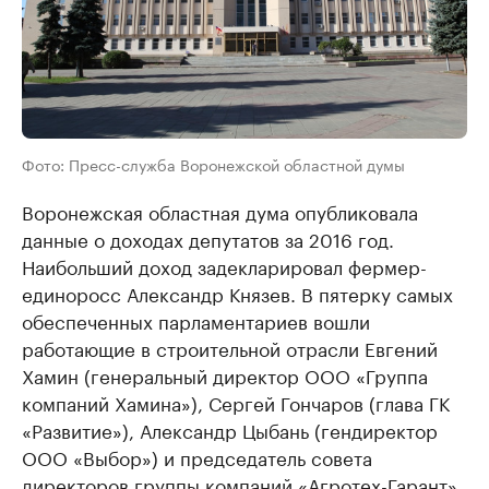
Фото: Пресс-служба Воронежской областной думы
Воронежская областная дума опубликовала
данные о доходах депутатов за 2016 год.
Наибольший доход задекларировал фермер-
единоросс Александр Князев. В пятерку самых
обеспеченных парламентариев вошли
работающие в строительной отрасли Евгений
Хамин (генеральный директор ООО «Группа
компаний Хамина»), Сергей Гончаров (глава ГК
«Развитие»), Александр Цыбань (гендиректор
ООО «Выбор») и председатель совета
директоров группы компаний «Агротех-Гарант»