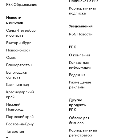
Подписка на РБК
РБК Образование
Корпоративная
подписка
Новости
регионов
Уведомления
Санкт-Петербург
RSS Новости
и область
Екатеринбург
РБК
Новосибирск
О компании
Омск
Контактная
Башкортостан
информация
Вологодская
Редакция
область
Размещение
Калининград
рекламы
Краснодарский
край
Другие
Нижний
продукты
Новгород
РБК
Пермский край
Облако для
бизнеса
Ростов-на-Дону
Корпоративный
Татарстан
регистратор