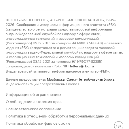
© ООО «БИЗНЕСПРЕСС», АО «РОСБИЗНЕСКОНСАЛТИНГ», 1995–
2026. Сообщения и материалы информационного агентства «РБК»
(свидетельство о регистрации средства массовой информации
выдано Федеральной службой по надзору в сфере связи,
информационных технологий и массовых коммуникаций
(Роскомнадзор) 09.12.2015 за номером ИА №ФС77-63848) и сетевого
издания «РБК» (свидетельство о регистрации средства массовой
информации выдано Федеральной службой по надзору в сфере связи,
информационных технологий и массовых коммуникаций
(Роскомнадзор) 03.12.2021 за номером ЭЛ №ФС77-82385)
сопровождаются пометкой «РБК».
letters@rbc.ru
18+
Владельцем сайта является информационное агентство «РБК».
Данные предоставлены:
Мосбиржа
,
Санкт-Петербургская биржа
.
Индексы облигаций предоставлены Cbonds.
Информация об ограничениях
О соблюдении авторских прав
Пользовательское соглашение
Политика в отношении обработки персональных данных
Политика обработки файлов cookie
18+