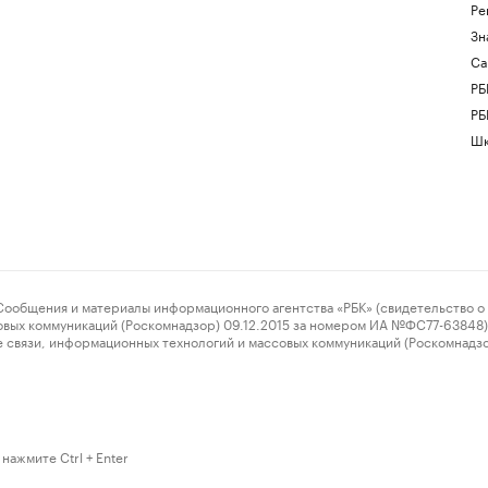
Ре
Зн
Са
РБ
РБ
Шк
ения и материалы информационного агентства «РБК» (свидетельство о 
овых коммуникаций (Роскомнадзор) 09.12.2015 за номером ИА №ФС77-63848) 
 связи, информационных технологий и массовых коммуникаций (Роскомнадз
нажмите Ctrl + Enter