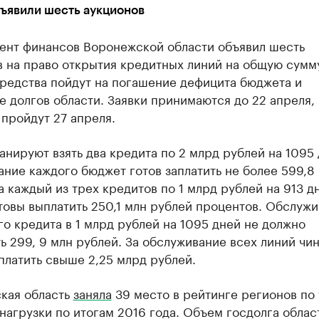
бъявили шесть аукционов
ент финансов Воронежской области объявил шесть
в на право открытия кредитных линий на общую сумм
Средства пойдут на погашение дефицита бюджета и
 долгов области. Заявки принимаются до 22 апреля,
пройдут 27 апреля.
анируют взять два кредита по 2 млрд рублей на 1095 
ние каждого бюджет готов заплатить не более 599,8
а каждый из трех кредитов по 1 млрд рублей на 913 д
товы выплатить 250,1 млн рублей процентов. Обслуж
о кредита в 1 млрд рублей на 1095 дней не должно
 299, 9 млн рублей. За обслуживание всех линий чи
платить свыше 2,25 млрд рублей.
кая область
заняла
39 место в рейтинге регионов по
нагрузки по итогам 2016 года. Объем госдолга област