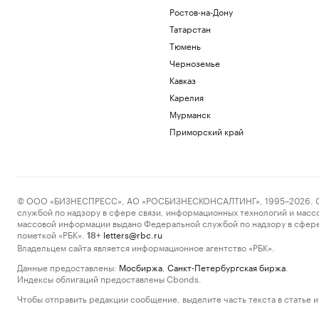
Ростов-на-Дону
Татарстан
Тюмень
Черноземье
Кавказ
Карелия
Мурманск
Приморский край
© ООО «БИЗНЕСПРЕСС», АО «РОСБИЗНЕСКОНСАЛТИНГ», 1995–2026. Сообщ
службой по надзору в сфере связи, информационных технологий и масс
массовой информации выдано Федеральной службой по надзору в сфере
пометкой «РБК».
letters@rbc.ru
18+
Владельцем сайта является информационное агентство «РБК».
Данные предоставлены:
Мосбиржа
,
Санкт-Петербургская биржа
.
Индексы облигаций предоставлены Cbonds.
Чтобы отправить редакции сообщение, выделите часть текста в статье и 