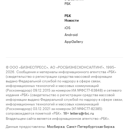
РБК
РБК
Новости
iOS
Android
AppGallery
© ООО «БИЗНЕСПРЕСС», АО «РОСБИЗНЕСКОНСАЛТИНГ», 1995–
2026. Сообщения и материалы информационного агентства «РБК»
(свидетельство о регистрации средства массовой информации
выдано Федеральной службой по надзору в сфере связи,
информационных технологий и массовых коммуникаций
(Роскомнадзор) 09.12.2015 за номером ИА №ФС77-63848) и сетевого
издания «РБК» (свидетельство о регистрации средства массовой
информации выдано Федеральной службой по надзору в сфере связи,
информационных технологий и массовых коммуникаций
(Роскомнадзор) 03.12.2021 за номером ЭЛ №ФС77-82385)
сопровождаются пометкой «РБК».
letters@rbc.ru
18+
Владельцем сайта является информационное агентство «РБК».
Данные предоставлены:
Мосбиржа
,
Санкт-Петербургская биржа
.