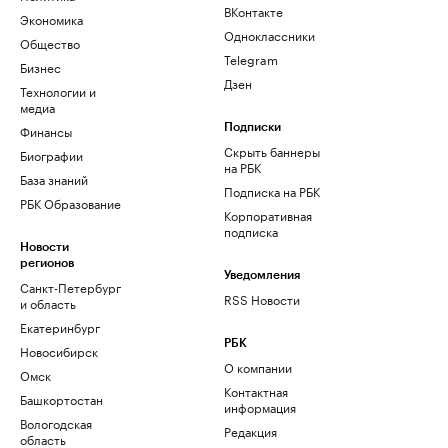
ВКонтакте
Экономика
Одноклассники
Общество
Telegram
Бизнес
Дзен
Технологии и
медиа
Финансы
Подписки
Скрыть баннеры
Биографии
на РБК
База знаний
Подписка на РБК
РБК Образование
Корпоративная
подписка
Новости
регионов
Уведомления
Санкт-Петербург
RSS Новости
и область
Екатеринбург
РБК
Новосибирск
О компании
Омск
Контактная
Башкортостан
информация
Вологодская
Редакция
область