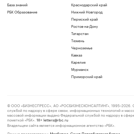
База знаний
Краснодарский край
РБК Образование
Нижний Новгород
Пермский край
Ростов-на-Дону
Татарстан
Тюмень
Черноземье
Кавказ
Карелия
Мурманск
Приморский край
© ООО «БИЗНЕСПРЕСС», АО «РОСБИЗНЕСКОНСАЛТИНГ», 1995–2026. Сообщ
службой по надзору в сфере связи, информационных технологий и масс
массовой информации выдано Федеральной службой по надзору в сфере
пометкой «РБК».
letters@rbc.ru
18+
Владельцем сайта является информационное агентство «РБК».
Данные предоставлены:
Мосбиржа
,
Санкт-Петербургская биржа
.