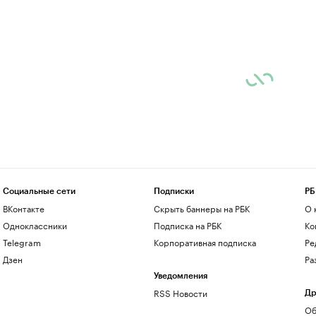
Социальные сети
Подписки
РБ
ВКонтакте
Скрыть баннеры на РБК
О 
Одноклассники
Подписка на РБК
Ко
Telegram
Корпоративная подписка
Ре
Дзен
Ра
Уведомления
RSS Новости
Др
Об