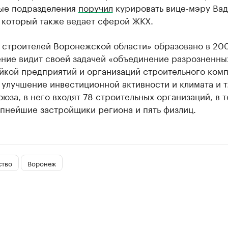
ные подразделения
поручил
курировать вице-мэру Ва
 который также ведает сферой ЖКХ.
 строителей Воронежской области» образовано в 200
ние видит своей задачей «объединение разрозненны
йкой предприятий и организаций строительного ком
 улучшение инвестиционной активности и климата и т.
юза, в него входят 78 строительных организаций, в 
пнейшие застройщики региона и пять физлиц.
ство
Воронеж