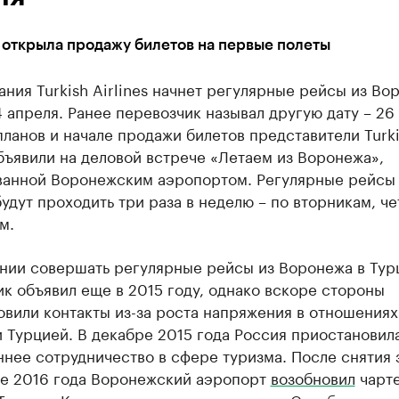
 открыла продажу билетов на первые полеты
ния Turkish Airlines начнет регулярные рейсы из Во
 апреля. Ранее перевозчик называл другую дату – 26
ланов и начале продажи билетов представители Turk
объявили на деловой встрече «Летаем из Воронежа»,
ванной Воронежским аэропортом. Регулярные рейсы
удут проходить три раза в неделю – по вторникам, ч
м.
нии совершать регулярные рейсы из Воронежа в Ту
к объявил еще в 2015 году, однако вскоре стороны
овили контакты из-за роста напряжения в отношения
 Турцией. В декабре 2015 года Россия приостановил
нее сотрудничество в сфере туризма. После снятия 
ре 2016 года Воронежский аэропорт
возобновил
чарт