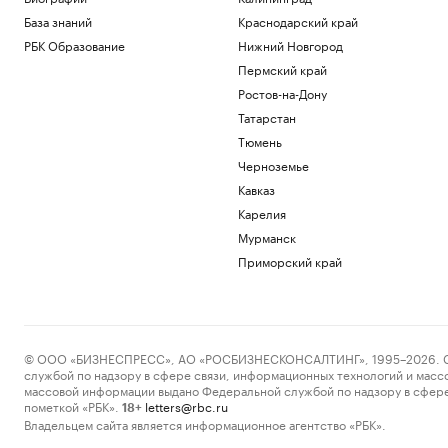
База знаний
Краснодарский край
РБК Образование
Нижний Новгород
Пермский край
Ростов-на-Дону
Татарстан
Тюмень
Черноземье
Кавказ
Карелия
Мурманск
Приморский край
© ООО «БИЗНЕСПРЕСС», АО «РОСБИЗНЕСКОНСАЛТИНГ», 1995–2026. Сообщ
службой по надзору в сфере связи, информационных технологий и масс
массовой информации выдано Федеральной службой по надзору в сфере
пометкой «РБК».
letters@rbc.ru
18+
Владельцем сайта является информационное агентство «РБК».