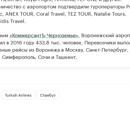
ничество с аэропортом подтвердили туроператоры P
ic, ANEX TOUR, Coral Travel, TEZ TOUR, Natalie Tours,
dis Travel.
нным
«КоммерсантЪ-Черноземье»
, Воронежский аэро
ил в 2016 году 433,8 тыс. человек. Перевозчики вып
рные рейсы из Воронежа в Москву, Санкт-Петербург,
, Симферополь, Сочи и Ташкент.
Turkish Airlines
Стамбул