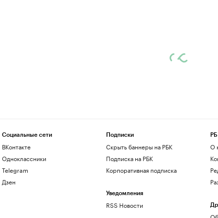
Социальные сети
Подписки
РБ
ВКонтакте
Скрыть баннеры на РБК
О 
Одноклассники
Подписка на РБК
Ко
Telegram
Корпоративная подписка
Ре
Дзен
Ра
Уведомления
RSS Новости
Др
Об