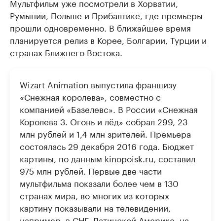
Мультфильм уже посмотрели в Хорватии,
Румынии, Польше и Прибалтике, где премьеры
прошли одновременно. В ближайшее время
планируется релиз в Корее, Болгарии, Турции и
странах Ближнего Востока.
Wizart Animation выпустила франшизу
«Снежная королева», совместно с
компанией «Базелевс». В России «Снежная
Королева 3. Огонь и лёд» собрал 299, 23
млн рублей и 1,4 млн зрителей. Премьера
состоялась 29 декабря 2016 года. Бюджет
картины, по данным kinopoisk.ru, составил
975 млн рублей. Первые две части
мультфильма показали более чем в 130
странах мира, во многих из которых
картину показывали на телевидении,
например, в СНГ, Латинской Америке, на