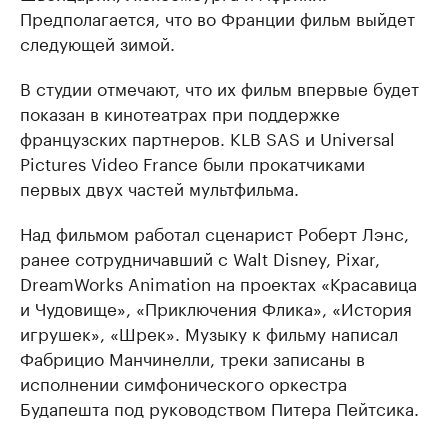
Предполагается, что во Франции фильм выйдет
следующей зимой.
В студии отмечают, что их фильм впервые будет
показан в кинотеатрах при поддержке
французских партнеров. KLB SAS и Universal
Pictures Video France были прокатчиками
первых двух частей мультфильма.
Над фильмом работал сценарист Роберт Лэнс,
ранее сотрудничавший с Walt Disney, Pixar,
DreamWorks Animation на проектах «Красавица
и Чудовище», «Приключения Флика», «История
игрушек», «Шрек». Музыку к фильму написал
Фабрицио Манчинелли, треки записаны в
исполнении симфонического оркестра
Будапешта под руководством Питера Пейтсика.