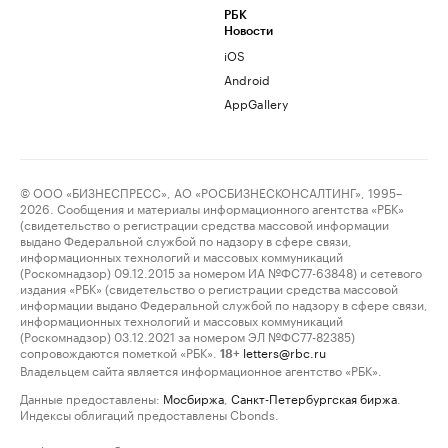
РБК
Новости
iOS
Android
AppGallery
© ООО «БИЗНЕСПРЕСС», АО «РОСБИЗНЕСКОНСАЛТИНГ», 1995–
2026. Сообщения и материалы информационного агентства «РБК»
(свидетельство о регистрации средства массовой информации
выдано Федеральной службой по надзору в сфере связи,
информационных технологий и массовых коммуникаций
(Роскомнадзор) 09.12.2015 за номером ИА №ФС77-63848) и сетевого
издания «РБК» (свидетельство о регистрации средства массовой
информации выдано Федеральной службой по надзору в сфере связи,
информационных технологий и массовых коммуникаций
(Роскомнадзор) 03.12.2021 за номером ЭЛ №ФС77-82385)
сопровождаются пометкой «РБК».
letters@rbc.ru
18+
Владельцем сайта является информационное агентство «РБК».
Данные предоставлены:
Мосбиржа
,
Санкт-Петербургская биржа
.
Индексы облигаций предоставлены Cbonds.