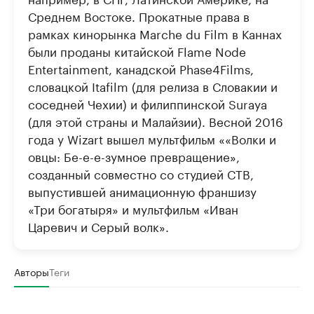
Среднем Востоке. Прокатные права в
рамках кинорынка Marche du Film в Каннах
были проданы китайской Flame Node
Entertainment, канадской Phase4Films,
словацкой Itafilm (для релиза в Словакии и
соседней Чехии) и филиппинской Suraya
(для этой страны и Малайзии). Весной 2016
года у Wizart вышел мультфильм ««Волки и
овцы: Бе-е-е-зумное превращение»,
созданный совместно со студией СТВ,
выпустившей анимационную франшизу
«Три богатыря» и мультфильм «Иван
Царевич и Серый волк».
Авторы
Теги