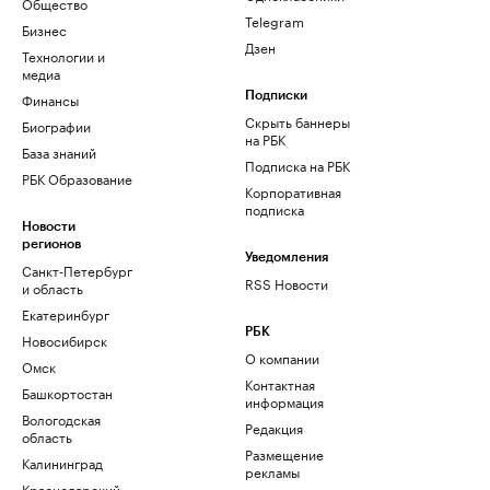
Общество
Telegram
Бизнес
Дзен
Технологии и
медиа
Финансы
Подписки
Скрыть баннеры
Биографии
на РБК
База знаний
Подписка на РБК
РБК Образование
Корпоративная
подписка
Новости
регионов
Уведомления
Санкт-Петербург
RSS Новости
и область
Екатеринбург
РБК
Новосибирск
О компании
Омск
Контактная
Башкортостан
информация
Вологодская
Редакция
область
Размещение
Калининград
рекламы
Краснодарский