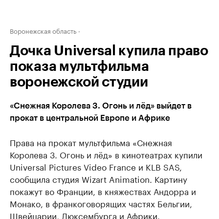
Воронежская область
Дочка Universal купила право
показа мультфильма
воронежской студии
«Снежная Королева 3. Огонь и лёд» выйдет в
прокат в центральной Европе и Африке
Права на прокат мультфильма «Снежная
Королева 3. Огонь и лёд» в кинотеатрах купили
Universal Pictures Video France и KLB SAS,
сообщила студия Wizart Animation. Картину
покажут во Франции, в княжествах Андорра и
Монако, в франкоговорящих частях Бельгии,
Швейцарии, Люксембурга и Африки.