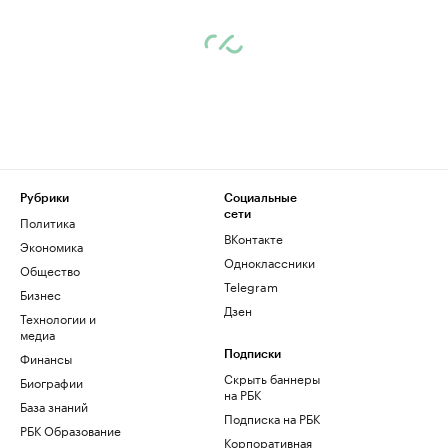
Рубрики
Социальные
сети
Политика
ВКонтакте
Экономика
Одноклассники
Общество
Telegram
Бизнес
Дзен
Технологии и
медиа
Финансы
Подписки
Скрыть баннеры
Биографии
на РБК
База знаний
Подписка на РБК
РБК Образование
Корпоративная