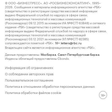
© ООО «БИЗНЕСПРЕСС», АО «РОСБИЗНЕСКОНСАЛТИНГ», 1995–
2026. Сообщения и материалы информационного агентства «РБК»
(свидетельство о регистрации средства массовой информации
выдано Федеральной службой по надзору в сфере связи,
информационных технологий и массовых коммуникаций
(Роскомнадзор) 09.12.2015 за номером ИА №ФС77-63848) и сетевого
издания «РБК» (свидетельство о регистрации средства массовой
информации выдано Федеральной службой по надзору в сфере связи,
информационных технологий и массовых коммуникаций
(Роскомнадзор) 03.12.2021 за номером ЭЛ №ФС77-82385)
сопровождаются пометкой «РБК».
letters@rbc.ru
18+
Владельцем сайта является информационное агентство «РБК».
Данные предоставлены:
Мосбиржа
,
Санкт-Петербургская биржа
.
Индексы облигаций предоставлены Cbonds.
Информация об ограничениях
О соблюдении авторских прав
Пользовательское соглашение
Политика в отношении обработки персональных данных
Политика обработки файлов cookie
18+