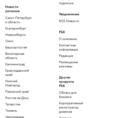
подписка
Новости
регионов
Уведомления
Санкт-Петербург
RSS Новости
и область
Екатеринбург
РБК
Новосибирск
О компании
Омск
Контактная
Башкортостан
информация
Вологодская
Редакция
область
Размещение
Калининград
рекламы
Краснодарский
край
Другие
Нижний
продукты
Новгород
РБК
Пермский край
Облако для
бизнеса
Ростов-на-Дону
Корпоративный
Татарстан
регистратор
Тюмень
доменов
Черноземье
Хостинг