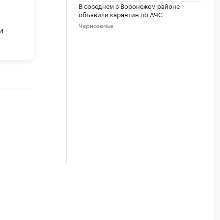
В соседнем с Воронежем районе
объявили карантин по АЧС
Черноземье
и