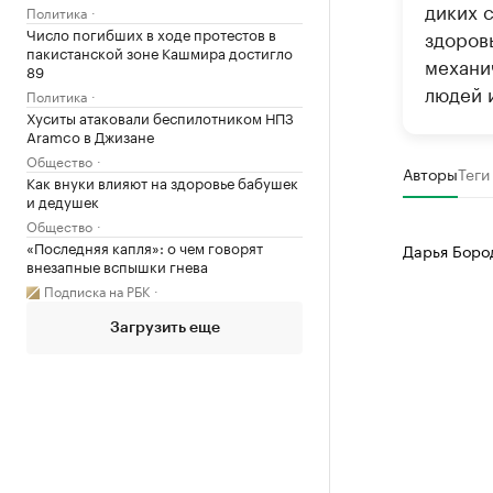
диких 
Политика
Число погибших в ходе протестов в
здоров
пакистанской зоне Кашмира достигло
механи
89
людей 
Политика
Хуситы атаковали беспилотником НПЗ
Aramco в Джизане
Общество
Авторы
Теги
Как внуки влияют на здоровье бабушек
и дедушек
Общество
«Последняя капля»: о чем говорят
Дарья Боро
внезапные вспышки гнева
Подписка на РБК
Загрузить еще