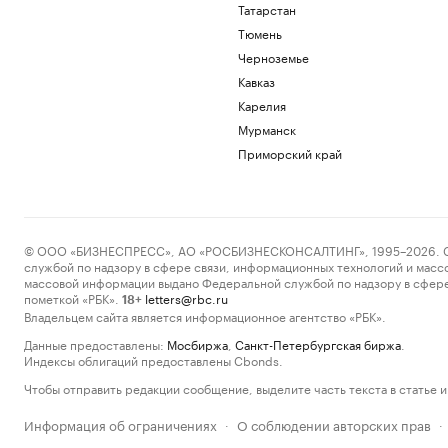
Татарстан
Тюмень
Черноземье
Кавказ
Карелия
Мурманск
Приморский край
© ООО «БИЗНЕСПРЕСС», АО «РОСБИЗНЕСКОНСАЛТИНГ», 1995–2026. Сообщ
службой по надзору в сфере связи, информационных технологий и масс
массовой информации выдано Федеральной службой по надзору в сфере
пометкой «РБК».
letters@rbc.ru
18+
Владельцем сайта является информационное агентство «РБК».
Данные предоставлены:
Мосбиржа
,
Санкт-Петербургская биржа
.
Индексы облигаций предоставлены Cbonds.
Чтобы отправить редакции сообщение, выделите часть текста в статье и 
Информация об ограничениях
О соблюдении авторских прав
·
·