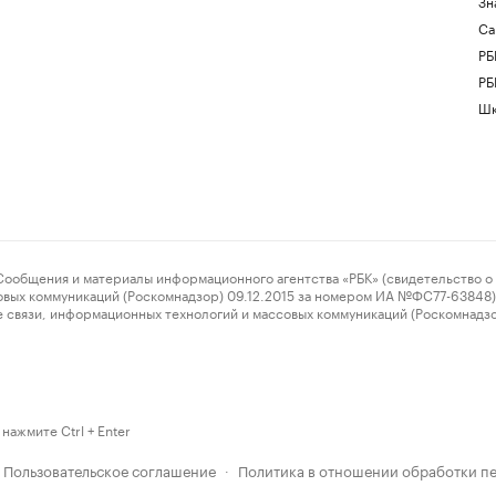
Зн
Са
РБ
РБ
Шк
ения и материалы информационного агентства «РБК» (свидетельство о 
овых коммуникаций (Роскомнадзор) 09.12.2015 за номером ИА №ФС77-63848) 
 связи, информационных технологий и массовых коммуникаций (Роскомнадз
нажмите Ctrl + Enter
Пользовательское соглашение
Политика в отношении обработки п
·