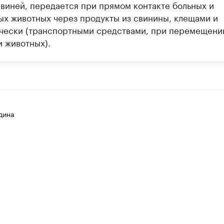
свиней, передается при прямом контакте больных и
ых животных через продукты из свинины, клещами и
чески (транспортными средствами, при перемещени
и животных).
дина